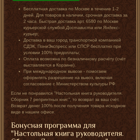
Бесплатная доставка по Москве в течение 1-2
дней. Для товаров в наличии, срочная доставка за
2 часа. Быстрая доставка арт. 6580 по Москве
курьерской службой
Достависта
или
Яндекс-
курьер
;
Доставка в ваш город транспортной компанией
СДЭК, ПониЭкспресс или СПСР бесплатно при
условии 100% предоплаты;
Оплата возможна по безналичному расчёту (счёт
выставляется в Корзине).
При международном вывозе - помогаем
оформлять разрешение на вывоз, включая
согласование с Министерством культуры РФ.
Если не понравился "Настольная книга руководителя.
Сборник 7 репринтных книг.", то возврат за ваш счёт.
Возврат денег 100% после получения товара исходном
виде в нашем офисе.
Бонусная программа для
"Настольная книга руководителя.