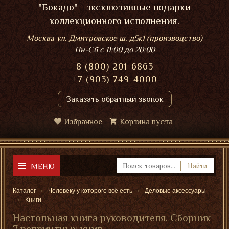
"Бокадо" - эксклюзивные подарки
коллекционного исполнения.
Москва ул. Дмитровское ш. д5к1 (производство)
Пн-Сб
с 11:00 до 20:00
8 (800) 201-6863
+7 (903) 749-4000
Заказать обратный звонок
Избранное
Корзина пуста
МЕНЮ
Найти
Каталог
Человеку у которого всё есть
Деловые аксессуары
Книги
Настольная книга руководителя. Сборник