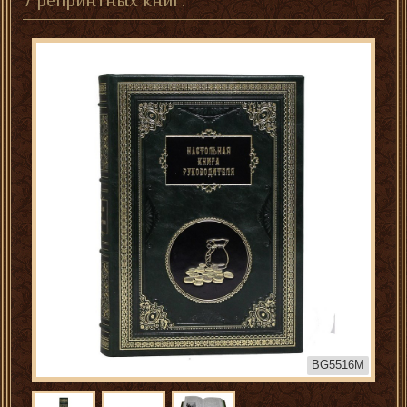
7 репринтных книг.
BG5516M