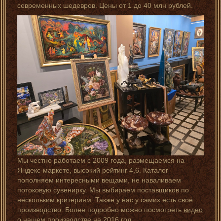
современных шедевров. Цены от 1 до 40 млн рублей.
Мы честно работаем с 2009 года, размещаемся на
Яндекс-маркете, высокий рейтинг 4,6. Каталог
пополняем интересными вещами, не наваливаем
потоковую сувенирку. Мы выбираем поставщиков по
нескольким критериям. Также у нас у самих есть своё
производство. Более подробно можно посмотреть
видео
о нашем производстве
на 2016 год.