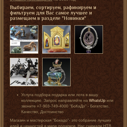
Выбираем, сортируем, рафинируем и
фильтруем для Вас самое лучшее и
размещаем в разделе "Новинки"
Услуга подбора подарка или лота в вашу
коллекцию. Запрос направляйте на
WhatsUp
или
звоните +7-903-749-4000 "БоКаДо" - Богатство,
Качество, Достоинство
Магазин и мастерская "Бокадо"- это собрание лучших
идей и ценностей в мире подарков. Нас снимали НТВ,