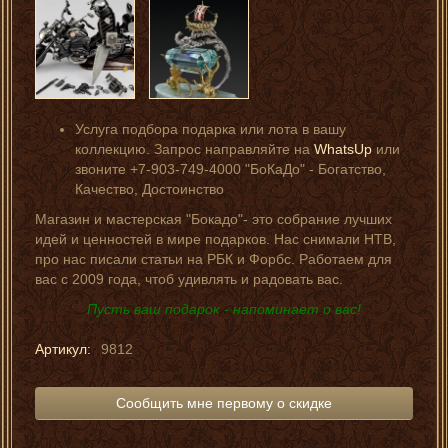
Услуга подбора подарка или лота в вашу
коллекцию. Запрос направляйте на
WhatsUp
или
звоните +7-903-749-4000 "БоКаДо" - Богатство,
Качество, Достоинство
Магазин и мастерская "Бокадо"- это собрание лучших
идей и ценностей в мире подарков. Нас снимали НТВ,
про нас писали статьи на РБК и Форбс. Работаем для
вас с 2009 года, чтоб удивлять и радовать вас.
Пусть ваш подарок - напоминает о вас!
Артикул:
9812
Сообщить мне первому о скидке