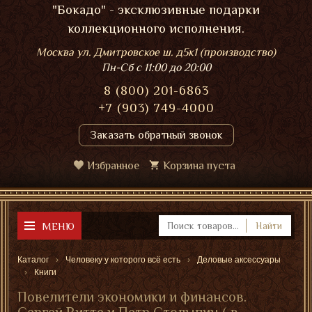
"Бокадо" - эксклюзивные подарки
коллекционного исполнения.
Москва ул. Дмитровское ш. д5к1 (производство)
Пн-Сб
с 11:00 до 20:00
8 (800) 201-6863
+7 (903) 749-4000
Заказать обратный звонок
Избранное
Корзина пуста
МЕНЮ
Найти
Каталог
Человеку у которого всё есть
Деловые аксессуары
Книги
Повелители экономики и финансов.