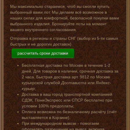
Мы максимально стараемся, чтоб вы смогли купить
выбранный вами лот. Мы делаем всё возможное в
наших силах для комфортной, безопасной покупки вами
выбранного изделия. Бронируйте лоты на момент
вашего внутреннего согласования.
Отправка в регионы и страны СНГ (выбор из 5-ти самых
быстрых и не дорогих доставок)
рассчитать сроки доставки
Бесплатная доставка по Москве в течение 1-2
дней. Для товаров в наличии, срочная доставка за
2 часа. Быстрая доставка арт. 9812 по Москве
курьерской службой
Достависта
или
Яндекс-
курьер
;
Доставка в ваш город транспортной компанией
СДЭК, ПониЭкспресс или СПСР бесплатно при
условии 100% предоплаты;
Оплата возможна по безналичному расчёту (счёт
выставляется в Корзине).
При международном вывозе - помогаем
оформлять разрешение на вывоз, включая