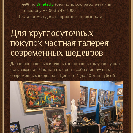
000
по
WhatsUp
(сейчас плохо работает) или
телефону +7-903-749-4000.
Стараемся делать приятные приятности.
Для круглосуточных
покупок частная галерея
современных шедевров
Для очень срочных и очень отвественных случаев у нас
есть закрытая Частная галерея - собрание лучших
современных шедевров. Цены от 1 до 40 млн рублей.