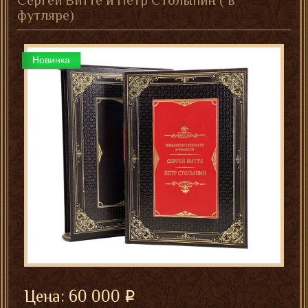
Сергей Витте и Петр Столыпин ( в
футляре)
Новинка
Цена:
60 000