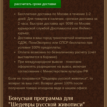
рассчитать сроки доставки
Бесплатная доставка по Москве в течение 1-2
дней. Для товаров в наличии, срочная доставка за
2 часа. Быстрая доставка арт. 9098 по Москве
курьерской службой
Достависта
или
Яндекс-
курьер
;
Доставка в ваш город транспортной компанией
СДЭК, ПониЭкспресс или СПСР бесплатно при
условии 100% предоплаты;
Оплата возможна по безналичному расчёту (счёт
выставляется в Корзине).
При международном вывозе - помогаем
оформлять разрешение на вывоз, включая
согласование с Министерством культуры РФ.
Если не понравился "Шедевры русской живописи", то
возврат за ваш счёт. Возврат денег 100% после
получения товара исходном виде в нашем офисе.
Бонусная программа для
"Шедевры русской живописи"