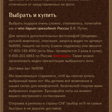
отличаться от представленных на фото.
Выбрать и купить
Выбрать подарок очень сложно, отвлекитесь, почитайте
как и
что дарит президент России
В.В. Путин.
Для запроса дополнительных фотографий (Шедевры
русской живописи), описания, запроса видео по артикул
№9098, пишите на почту (самое надёжное) или звоните
+7-903-749-4000 (есть Мах- проверяется 2 раза в сутки),
8-800-201-6863 по России
бесплатно
. Также можно
организовать видео-презентацию выбранного лота.
Доставка арт. №9098
Мы максимально стараемся, чтоб вы смогли купить
выбранный вами лот. Мы делаем всё возможное в
наших силах для комфортной, безопасной покупки вами
выбранного изделия. Бронируйте лоты на момент
вашего внутреннего согласования.
Отправка в регионы и страны СНГ (выбор из 5-ти самых
быстрых и не дорогих доставок)