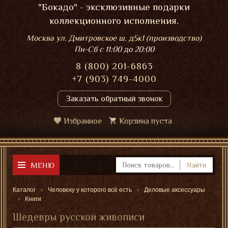
"Бокадо" - эксклюзивные подарки
коллекционного исполнения.
Москва ул. Дмитровское ш. д5к1 (производство)
Пн-Сб
с 11:00 до 20:00
8 (800) 201-6863
+7 (903) 749-4000
Заказать обратный звонок
Избранное
Корзина пуста
МЕНЮ
Найти
Каталог
Человеку у которого всё есть
Деловые аксессуары
Книги
Шедевры русской живописи