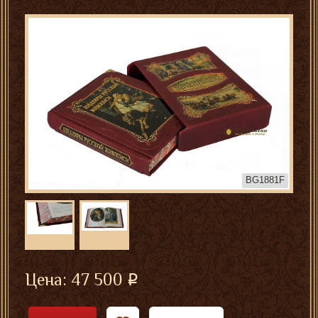
BG1881F
Цена:
47 500