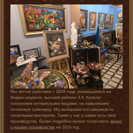
Мы честно работаем с 2009 года, размещаемся на
Яндекс-маркете, высокий рейтинг 4,6. Каталог
пополняем интересными вещами, не наваливаем
потоковую сувенирку. Мы выбираем поставщиков по
нескольким критериям. Также у нас у самих есть своё
производство. Более подробно можно посмотреть
видео
о нашем производстве
на 2016 год.