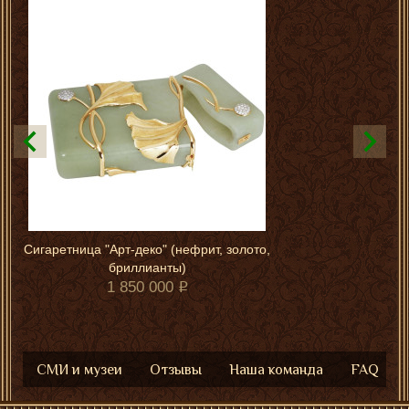
Сигаретница "Арт-деко" (нефрит, золото,
бриллианты)
1 850 000
СМИ и музеи
Отзывы
Наша команда
FAQ