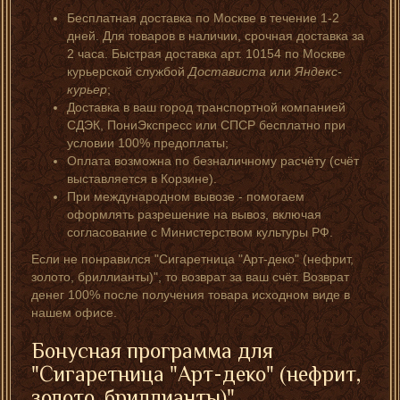
Бесплатная доставка по Москве в течение 1-2
дней. Для товаров в наличии, срочная доставка за
2 часа. Быстрая доставка арт. 10154 по Москве
курьерской службой
Достависта
или
Яндекс-
курьер
;
Доставка в ваш город транспортной компанией
СДЭК, ПониЭкспресс или СПСР бесплатно при
условии 100% предоплаты;
Оплата возможна по безналичному расчёту (счёт
выставляется в Корзине).
При международном вывозе - помогаем
оформлять разрешение на вывоз, включая
согласование с Министерством культуры РФ.
Если не понравился "Сигаретница "Арт-деко" (нефрит,
золото, бриллианты)", то возврат за ваш счёт. Возврат
денег 100% после получения товара исходном виде в
нашем офисе.
Бонусная программа для
"Сигаретница "Арт-деко" (нефрит,
золото, бриллианты)"