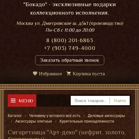
"Бокадо" - эксклюзивные подарки
коллекционного исполнения.
Москва ул. Дмитровское ш. д5к1 (производство)
Пн-Сб
с 11:00 до 20:00
8 (800) 201-6863
+7 (903) 749-4000
Заказать обратный звонок
Избранное
Корзина пуста
МЕНЮ
Найти
Каталог
Человеку у которого всё есть
Деловые аксессуары
Аксессуары элитные
Курительные принадлежности
Сигаретница "Арт-деко" (нефрит, золото,