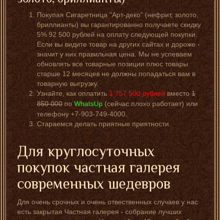
Покупая Сигаретница "Арт-деко" (нефрит, золото,
бриллианты) вы гарантированно получаете скидку
5% 92 500 рублей на оплату следующей покупки.
Если вы видите товар на других сайтах и дороже -
значит у них правильная цена. Мы не успеваем
обновлять все товарные позиции плюс товары
старше 12 месяцев не должны попадаться вам в
товарную выгрузку.
Узнайте, как оплатить
1 757 500
рублей
вместо
1
850 000
по
WhatsUp
(сейчас плохо работает) или
телефону +7-903-749-4000.
Стараемся делать приятные приятности.
Для круглосуточных
покупок частная галерея
современных шедевров
Для очень срочных и очень отвественных случаев у нас
есть закрытая Частная галерея - собрание лучших