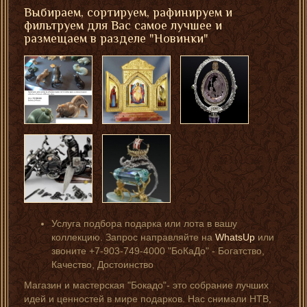
Выбираем, сортируем, рафинируем и
фильтруем для Вас самое лучшее и
размещаем в разделе "Новинки"
Услуга подбора подарка или лота в вашу
коллекцию. Запрос направляйте на
WhatsUp
или
звоните +7-903-749-4000 "БоКаДо" - Богатство,
Качество, Достоинство
Магазин и мастерская "Бокадо"- это собрание лучших
идей и ценностей в мире подарков. Нас снимали НТВ,