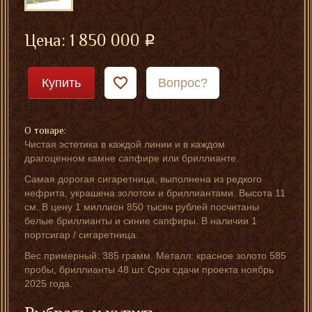
Цена:
1 850 000
Купить
Вопрос?
О товаре:
Чистая эстетика в каждой линии и в каждом
драгоценном камне сапфире или бриллианте.
Самая дорогая сигаретница, выполнена из редкого
нефрита, украшена золотом и бриллиантами. Высота 11
см. В цену 1 миллион 850 тысяч рублей посчитаны
белые бриллианты и синие сапфиры. В наличии 1
портсигар / сигаретница.
Вес примерный: 385 грамм. Металл: красное золото 585
пробы, бриллианты 48 шт. Срок сдачи проекта ноябрь
2025 года.