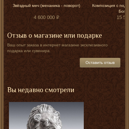
Звёздный меч (механика - поворот)
Композиция с подв
Бого
4 600 000
15 50
Отзыв о магазине или подарке
Ваш опыт заказа в интернет магазине эксклюзивного
подарка или сувенира.
Оставить отзыв
Вы недавно смотрели