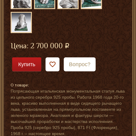
Цена:
2 700 000
Купить
Вопрос?
О товаре:
Потрясающая итальянская монументальная статуя льва
из цельного серебра 925 пробы. Работа 1968 года 20-го
века, красиво выполненная в виде сидящего рычащего
льва, установленная на прямоугольном постаменте из
зеленого мрамора. Анатомия и фактуры шерсти —
высочайшей проработки и мастерства исполнения.
Проба 925 (серебро 925 пробы), 871 FI (Флоренция),
1968 г. – настоящее время.