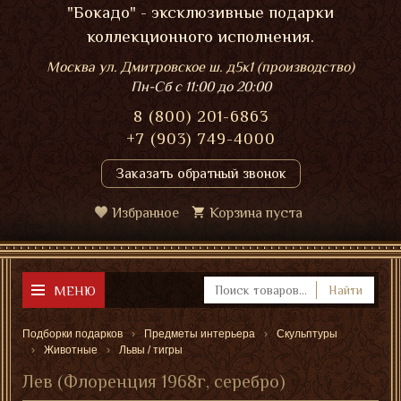
"Бокадо" - эксклюзивные подарки
коллекционного исполнения.
Москва ул. Дмитровское ш. д5к1 (производство)
Пн-Сб
с 11:00 до 20:00
8 (800) 201-6863
+7 (903) 749-4000
Заказать обратный звонок
Избранное
Корзина пуста
МЕНЮ
Найти
Подборки подарков
Предметы интерьера
Скульптуры
Животные
Львы / тигры
Лев (Флоренция 1968г, серебро)