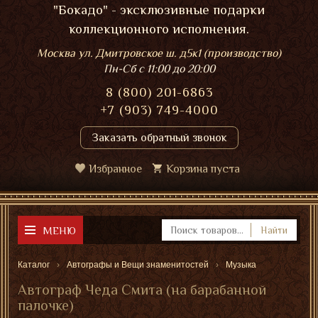
"Бокадо" - эксклюзивные подарки
коллекционного исполнения.
Москва ул. Дмитровское ш. д5к1 (производство)
Пн-Сб
с 11:00 до 20:00
8 (800) 201-6863
+7 (903) 749-4000
Заказать обратный звонок
Избранное
Корзина пуста
МЕНЮ
Найти
Каталог
Автографы и Вещи знаменитостей
Музыка
Автограф Чеда Смита (на барабанной
палочке)