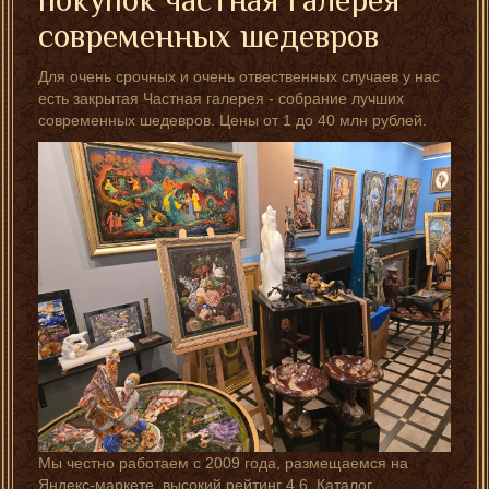
покупок частная галерея
современных шедевров
Для очень срочных и очень отвественных случаев у нас
есть закрытая Частная галерея - собрание лучших
современных шедевров. Цены от 1 до 40 млн рублей.
Мы честно работаем с 2009 года, размещаемся на
Яндекс-маркете, высокий рейтинг 4,6. Каталог