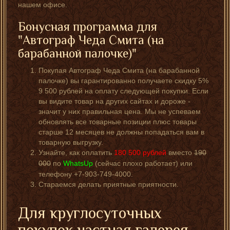
нашем офисе.
Бонусная программа для
"Автограф Чеда Смита (на
барабанной палочке)"
Покупая Автограф Чеда Смита (на барабанной
палочке) вы гарантированно получаете скидку 5%
9 500 рублей на оплату следующей покупки. Если
вы видите товар на других сайтах и дороже -
значит у них правильная цена. Мы не успеваем
обновлять все товарные позиции плюс товары
старше 12 месяцев не должны попадаться вам в
товарную выгрузку.
Узнайте, как оплатить
180 500
рублей
вместо
190
000
по
WhatsUp
(сейчас плохо работает) или
телефону +7-903-749-4000.
Стараемся делать приятные приятности.
Для круглосуточных