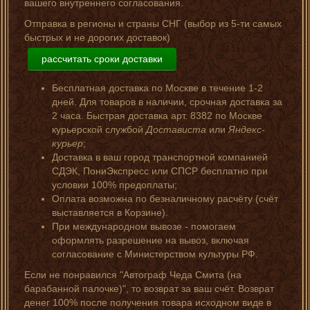
вашего внутреннего согласования.
Отправка в регионы и страны СНГ (выбор из 5-ти самых
быстрых и не дорогих доставок)
рассчитать сроки доставки
Бесплатная доставка по Москве в течение 1-2
дней. Для товаров в наличии, срочная доставка за
2 часа. Быстрая доставка арт. 8382 по Москве
курьерской службой
Достависта
или
Яндекс-
курьер
;
Доставка в ваш город транспортной компанией
СДЭК, ПониЭкспресс или СПСР бесплатно при
условии 100% предоплаты;
Оплата возможна по безналичному расчёту (счёт
выставляется в Корзине).
При международном вывозе - помогаем
оформлять разрешение на вывоз, включая
согласование с Министерством культуры РФ.
Если не понравился "Автограф Чеда Смита (на
барабанной палочке)", то возврат за ваш счёт. Возврат
денег 100% после получения товара исходном виде в