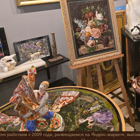
но работаем с 2009 года, размещаемся на Яндекс-маркете, высок