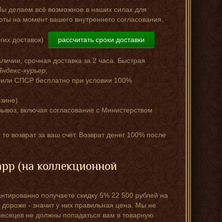
Мы делаем всё возможное в наших силах для
оты на момент вашего внутреннего согласования.
гих доставок)
рассчитать сроки доставки
аличии, срочная доставка за 2 часа. Быстрая
Яндекс-курьер
;
 или СПСР бесплатно при условии 100%
зине).
ывоз, включая согласование с Министерством
 то возврат за ваш счёт. Возврат денег 100% после
рр (на коллекционной
антированно получаете скидку 5% 22 500 рублей на
 дороже - значит у них правильная цена. Мы не
месяцев не должны попадаться вам в товарную