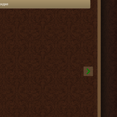
кидке