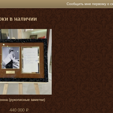
Сообщить мне первому о с
ки в наличии
онна (рукописные заметки)
440 000