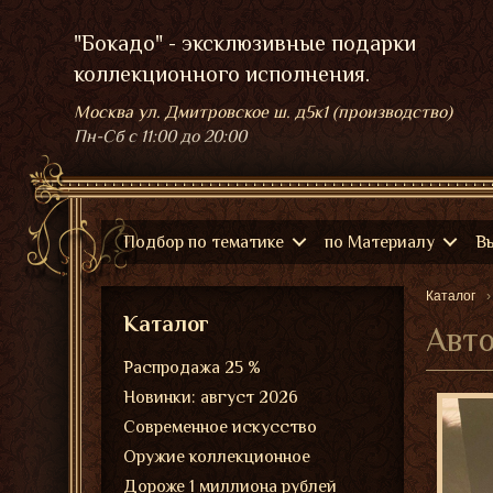
"Бокадо" - эксклюзивные подарки
коллекционного исполнения.
Москва ул. Дмитровское ш. д5к1 (производство)
Пн-Сб
с 11:00 до 20:00
Подбор по тематике
по Материалу
В
Каталог
Каталог
Авто
Распродажа 25 %
Новинки: август 2026
Современное искусство
Оружие коллекционное
Дороже 1 миллиона рублей