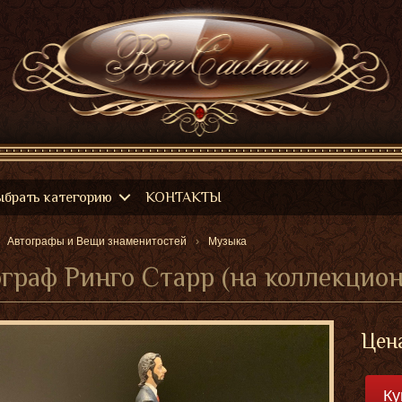
ыбрать категорию
КОНТАКТЫ
Автографы и Вещи знаменитостей
Музыка
граф Ринго Старр (на коллекцион
Цен
Ку