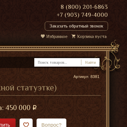
8 (800) 201-6863
+7 (903) 749-4000
Заказать обратный звонок
Избранное
Корзина пуста
Найти
Артикул: 8381
ной статуэтке)
а:
450 000
пить
Вопрос?