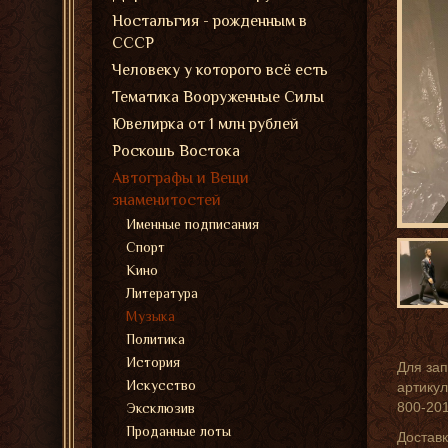
Ностальгия - рожденным в
СССР
Человеку у которого всё есть
Тематика Вооруженные Силы
Ювелирка от 1 млн рублей
Роскошь Востока
Автографы и Вещи
знаменитостей
Именные подписания
Спорт
Кино
Литература
Музыка
Политика
История
Для зап
Искусство
артикул
800-20
Эксклюзив
Проданные лоты
Доставк