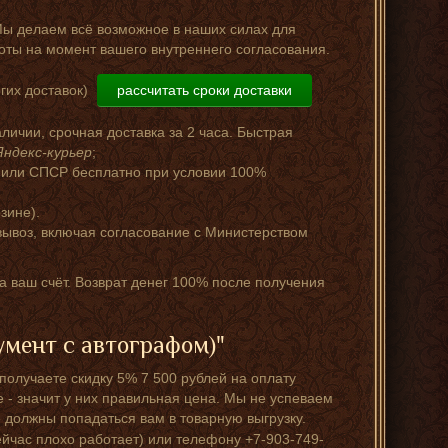
Мы делаем всё возможное в наших силах для
оты на момент вашего внутреннего согласования.
гих доставок)
рассчитать сроки доставки
аличии, срочная доставка за 2 часа. Быстрая
Яндекс-курьер
;
 или СПСР бесплатно при условии 100%
зине).
ывоз, включая согласование с Министерством
за ваш счёт. Возврат денег 100% после получения
мент с автографом)"
получаете скидку 5% 7 500 рублей на оплату
е - значит у них правильная цена. Мы не успеваем
 должны попадаться вам в товарную выгрузку.
ейчас плохо работает) или телефону +7-903-749-