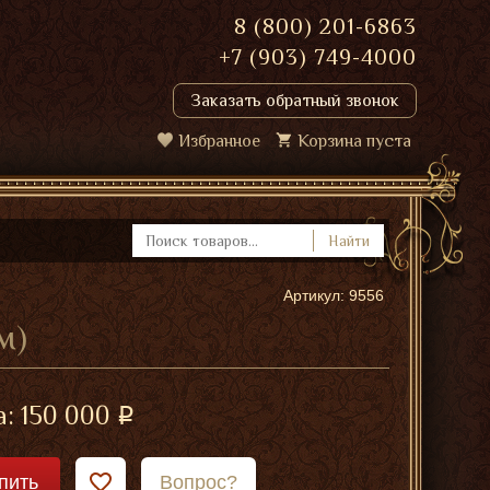
8 (800) 201-6863
+7 (903) 749-4000
Заказать обратный звонок
Избранное
Корзина пуста
Найти
Артикул: 9556
м)
а:
150 000
пить
Вопрос?