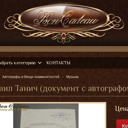
ыбрать категорию
КОНТАКТЫ
Автографы и Вещи знаменитостей
Музыка
ил Танич (документ с автографо
Цен
Ку