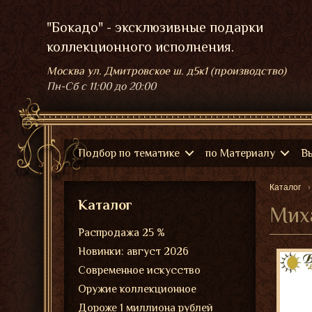
"Бокадо" - эксклюзивные подарки
коллекционного исполнения.
Москва ул. Дмитровское ш. д5к1 (производство)
Пн-Сб
с 11:00 до 20:00
Подбор по тематике
по Материалу
В
Каталог
Каталог
Миха
Распродажа 25 %
Новинки: август 2026
Современное искусство
Оружие коллекционное
Дороже 1 миллиона рублей