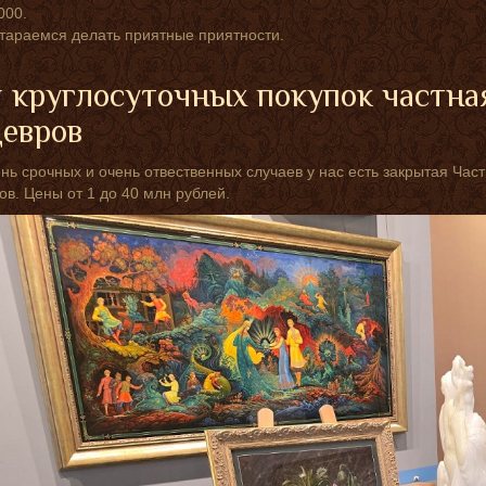
000.
тараемся делать приятные приятности.
 круглосуточных покупок частна
евров
нь срочных и очень отвественных случаев у нас есть закрытая Ча
в. Цены от 1 до 40 млн рублей.