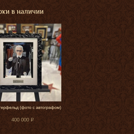
ки в наличии
герфельд (фото с автографом)
400 000