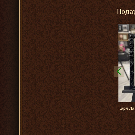
Подар
Карл Ла