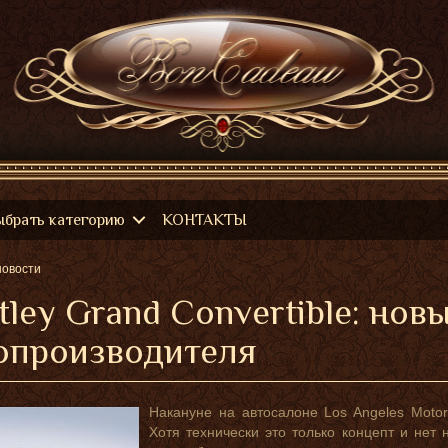
ыбрать категорию
КОНТАКТЫ
новости
tley Grand Convertible: нов
опроизводителя
Накануне на автосалоне Los Angeles Motor
Хотя технически это только концепт и нет 