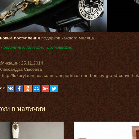
новые поступления
подарков каждого месяца.
- Богатство, Качество, Достоинство.
убликации:
25.11.2014
Александра Сысоева
 http://luxurylaunches.com/transport/base-url-bentley-grand-convertib
ся:
ки в наличии