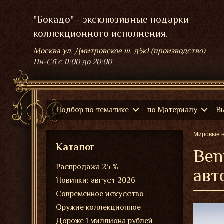
"Бокадо" - эксклюзивные подарки
коллекционного исполнения.
Москва ул. Дмитровское ш. д5к1 (производство)
Пн-Сб
с 11:00 до 20:00
Подбор по тематике
по Материалу
В
Мировые 
Каталог
Ben
Распродажа 25 %
авт
Новинки: август 2026
Современное искусство
Оружие коллекционное
Дороже 1 миллиона рублей