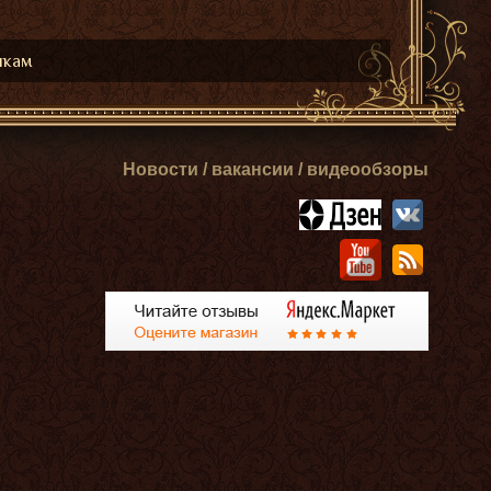
икам
Новости / вакансии / видеообзоры