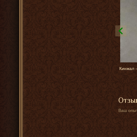
Кинжал -
Отзыв
Ваш опыт