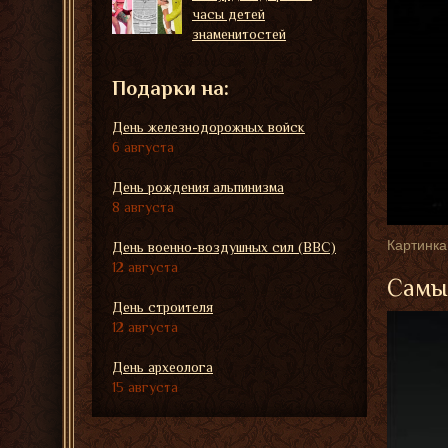
часы детей
знаменитостей
Подарки на:
День железнодорожных войск
6 августа
День рождения альпинизма
8 августа
Картинка
День военно-воздушных сил (ВВС)
12 августа
Самые
День строителя
12 августа
День археолога
15 августа