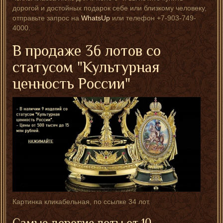
дорогой и достойных подарок себе или близкому человеку,
отправьте запрос на
WhatsUp
или телефон +7-903-749-
4000.
В продаже 36 лотов со
статусом "Культурная
ценность России"
Картинка кликабельная, по ссылке 34 лот.
Самые дорогие лоты от 10