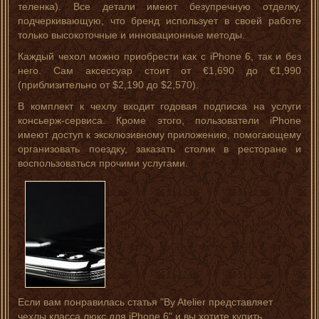
теленка). Все детали имеют безупречную отделку,
подчеркивающую, что бренд использует в своей работе
только высокоточные и инновационные методы.
Каждый чехол можно приобрести как с iPhone 6, так и без
него. Сам аксессуар стоит от €1,690 до €1,990
(приблизительно от $2,190 до $2,570).
В комплект к чехлу входит годовая подписка на услуги
консьерж-сервиса. Кроме этого, пользователи iPhone
имеют доступ к эксклюзивному приложению, помогающему
организовать поездку, заказать столик в ресторане и
воспользоваться прочими услугами.
Если вам понравилась статья "By Atelier представляет
чехлы класса люкс для iPhone 6" и вы хотите купить