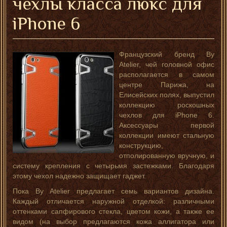
чехлы класса люкс для
iPhone 6
Французский бренд By
Atelier, чей головной офис
располагается в самом
центре Парижа, на
Елисейских полях, выпустил
коллекцию роскошных
чехлов для iPhone 6.
Аксессуары первой
коллекции имеют стальную
конструкцию,
отполированную вручную, и
систему крепления с четырьмя застежками. Благодаря
этому чехол надежно защищает гаджет.
Пока By Atelier предлагает семь вариантов дизайна.
Каждый отличается наружной отделкой: различными
оттенками сапфирового стекла, цветом кожи, а также ее
видом (на выбор предлагаются кожа аллигатора или