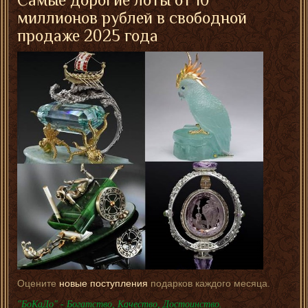
миллионов рублей в свободной
продаже 2025 года
Оцените
новые поступления
подарков каждого месяца.
"БоКаДо" - Богатство, Качество, Достоинство.