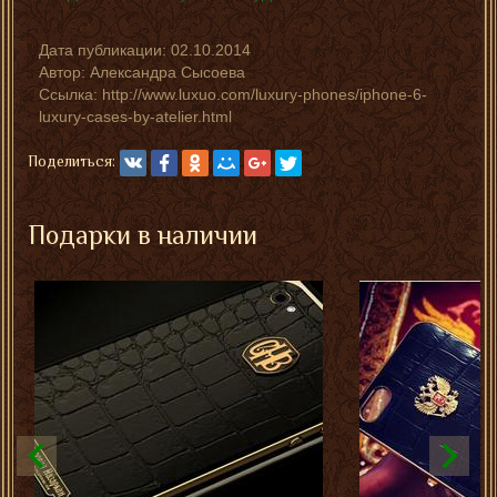
Дата публикации:
02.10.2014
Автор:
Александра Сысоева
Ссылка: http://www.luxuo.com/luxury-phones/iphone-6-
luxury-cases-by-atelier.html
Поделиться:
Подарки в наличии