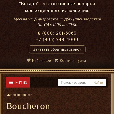
"Бокадо" - эксклюзивные подарки
коллекционного исполнения.
Москва ул. Дмитровское ш. д5к1 (производство)
Пн-Сб
с 11:00 до 20:00
8 (800) 201-6863
+7 (903) 749-4000
Заказать обратный звонок
Избранное
Корзина пуста
МЕНЮ
Найти
Мировые новости
Boucheron