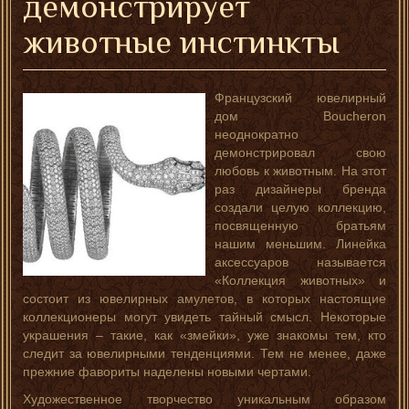
демонстрирует
животные инстинкты
Французский ювелирный
дом Boucheron
неоднократно
демонстрировал свою
любовь к животным. На этот
раз дизайнеры бренда
создали целую коллекцию,
посвященную братьям
нашим меньшим. Линейка
аксессуаров называется
«Коллекция животных» и
состоит из ювелирных амулетов, в которых настоящие
коллекционеры могут увидеть тайный смысл. Некоторые
украшения – такие, как «змейки», уже знакомы тем, кто
следит за ювелирными тенденциями. Тем не менее, даже
прежние фавориты наделены новыми чертами.
Художественное творчество уникальным образом