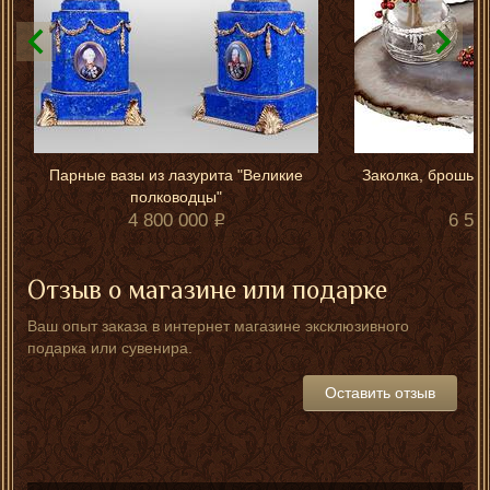
Парные вазы из лазурита "Великие
Заколка, брошь и
полководцы"
4 800 000
6 55
Отзыв о магазине или подарке
Ваш опыт заказа в интернет магазине эксклюзивного
подарка или сувенира.
Оставить отзыв