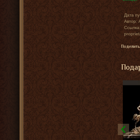
Дата п
Автор:
Ссылка:
proprie
Поделить
Подар