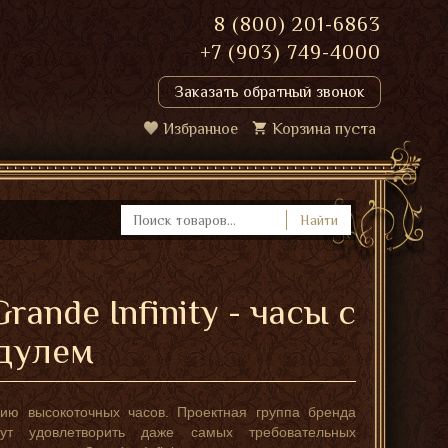
8 (800) 201-6863
+7 (903) 749-4000
Заказать обратный звонок
Избранное
Корзина пуста
Найти
nde Infinity - часы с
дулем
нию высокоточных часов. Проектная группа бренда
ут удовлетворить даже самых требовательных