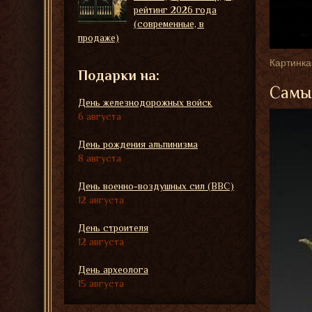
рейтинг 2026 года
(современные, в
продаже)
Картинка
Подарки на:
Самые
День железнодорожных войск
6 августа
День рождения альпинизма
8 августа
День военно-воздушных сил (ВВС)
12 августа
День строителя
12 августа
День археолога
15 августа