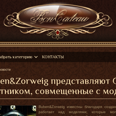
ыбрать категорию
КОНТАКТЫ
новости
en&Zorweig представляют Gra
тником, совмещенные с мо
Buben&Zorweig известны благодаря созда
работает над моделями, которые мог