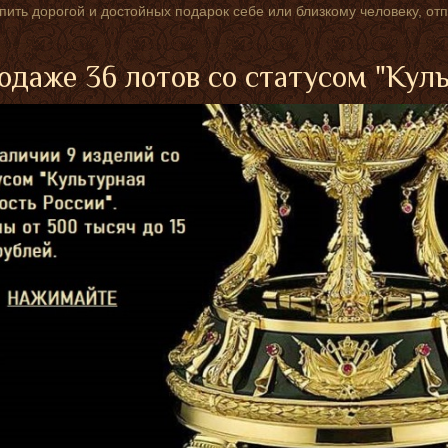
упить дорогой и достойных подарок себе или близкому человеку, от
одаже 36 лотов со статусом "Кул