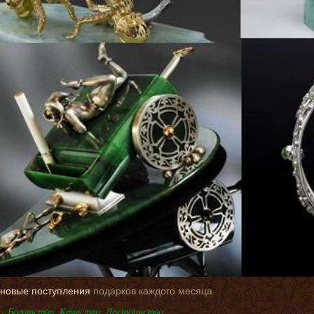
новые поступления
подарков каждого месяца.
- Богатство, Качество, Достоинство.