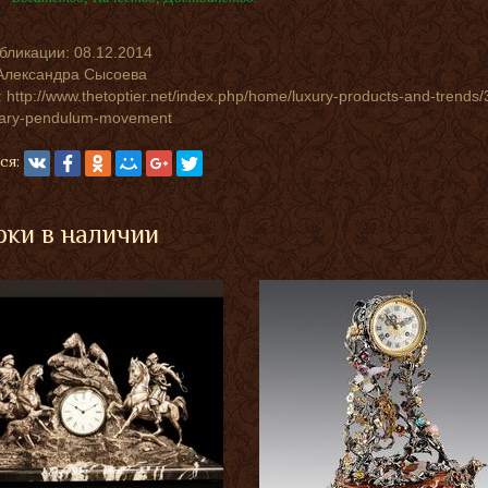
убликации:
08.12.2014
Александра Сысоева
 http://www.thetoptier.net/index.php/home/luxury-products-and-trends
tary-pendulum-movement
ся:
ки в наличии