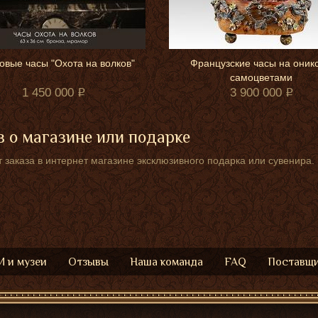
овые часы "Охота на волков"
Французские часы на оникс
самоцветами
1 450 000
3 900 000
 о магазине или подарке
 заказа в интернет магазине эксклюзивного подарка или сувенира.
 и музеи
Отзывы
Наша команда
FAQ
Поставщ