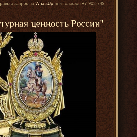
правьте запрос на
WhatsUp
или телефон +7-903-749-
ьтурная ценность России"