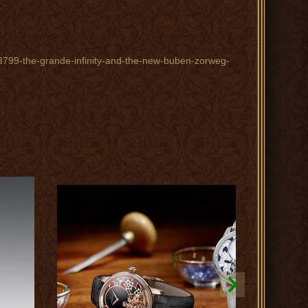
/3799-the-grande-infinity-and-the-new-buben-zorweg-