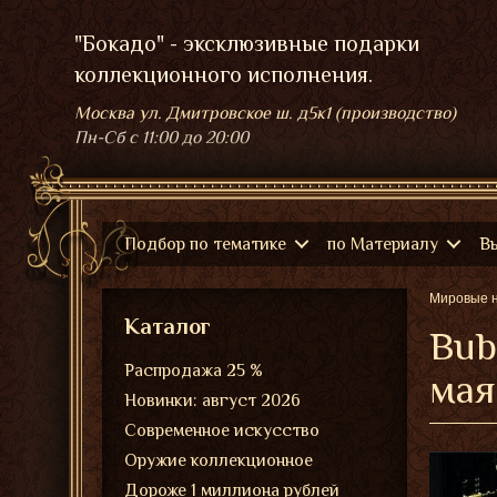
"Бокадо" - эксклюзивные подарки
коллекционного исполнения.
Москва ул. Дмитровское ш. д5к1 (производство)
Пн-Сб
с 11:00 до 20:00
Подбор по тематике
по Материалу
В
Мировые 
Каталог
Bub
Распродажа 25 %
мая
Новинки: август 2026
Современное искусство
Оружие коллекционное
Дороже 1 миллиона рублей