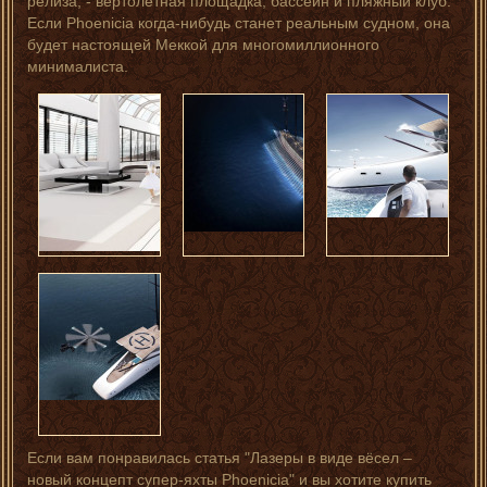
релиза, - вертолетная площадка, бассейн и пляжный клуб.
Если Phoenicia когда-нибудь станет реальным судном, она
будет настоящей Меккой для многомиллионного
минималиста.
Если вам понравилась статья "Лазеры в виде вёсел –
новый концепт супер-яхты Phoenicia" и вы хотите купить