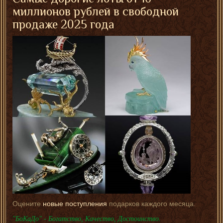
миллионов рублей в свободной
продаже 2025 года
Оцените
новые поступления
подарков каждого месяца.
"БоКаДо" - Богатство, Качество, Достоинство.