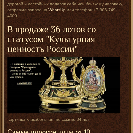
дорогой и достойных подарок себе или близкому человеку,
отправьте запрос на
WhatsUp
или телефон +7-903-749-
4000.
В продаже 36 лотов со
статусом "Культурная
ценность России"
Картинка кликабельная, по ссылке 34 лот.
Самые дорогие лоты от 10