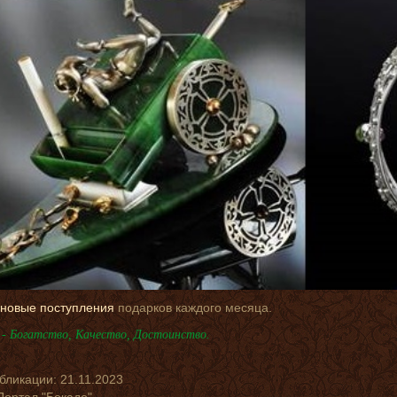
новые поступления
подарков каждого месяца.
- Богатство, Качество, Достоинство.
убликации:
21.11.2023