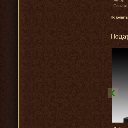
Автор:
Ссылка:
Поделить
Подар