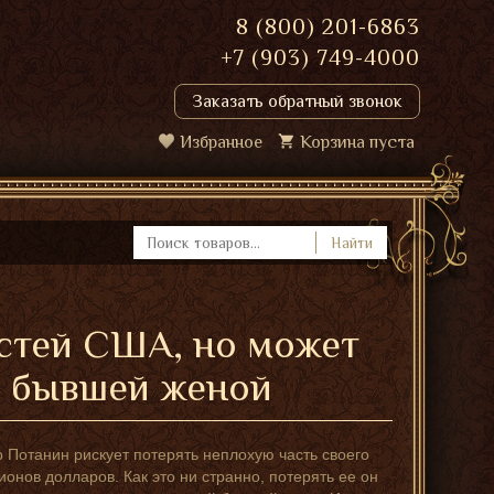
8 (800) 201-6863
+7 (903) 749-4000
Заказать обратный звонок
Избранное
Корзина пуста
Найти
астей США, но может
 с бывшей женой
Потанин рискует потерять неплохую часть своего
ионов долларов. Как это ни странно, потерять ее он