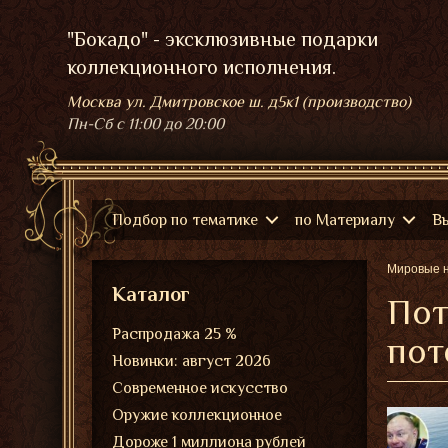
"Бокадо" - эксклюзивные подарки
коллекционного исполнения.
Москва ул. Дмитровское ш. д5к1 (производство)
Пн-Сб
с 11:00 до 20:00
Подбор по тематике
по Материалу
В
Мировые 
Каталог
Пот
Распродажа 25 %
пот
Новинки: август 2026
Современное искусство
Оружие коллекционное
Дороже 1 миллиона рублей