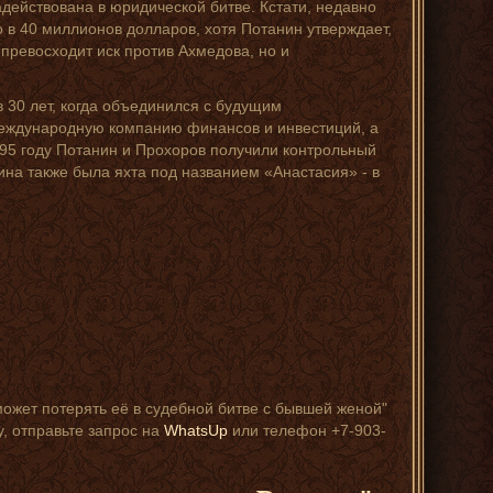
действована в юридической битве. Кстати, недавно
в 40 миллионов долларов, хотя Потанин утверждает,
 превосходит иск против Ахмедова, но и
 30 лет, когда объединился с будущим
еждународную компанию финансов и инвестиций, а
995 году Потанин и Прохоров получили контрольный
на также была яхта под названием «Анастасия» - в
.
может потерять её в судебной битве с бывшей женой"
у, отправьте запрос на
WhatsUp
или телефон +7-903-