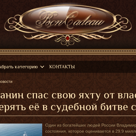
ыбрать категорию
КОНТАКТЫ
новости
анин спас свою яхту от вл
ерять её в судебной битве
Один из богатейших людей России Владимир 
состояния, которое оценивается в 29,9 милл