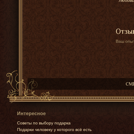
Любовь 
Отзыв
Ваш опыт
СМИ
Интересное
Советы по выбору подарка
Подарки человеку у которого всё есть