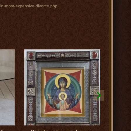
t-in-most-expensive-divorce.php