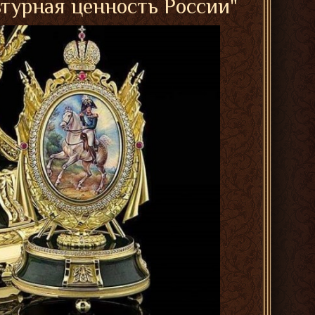
ьтурная ценность России"