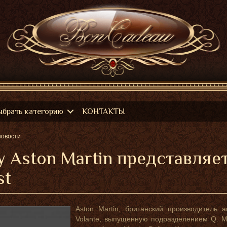
ыбрать категорию
КОНТАКТЫ
новости
y Aston Martin представляе
st
Aston Martin, британский производитель 
Volante, выпущенную подразделением Q. М