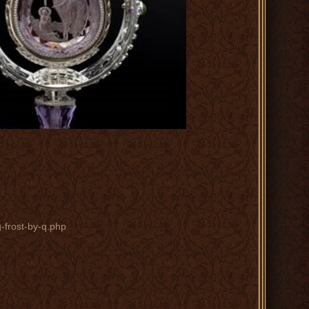
-frost-by-q.php