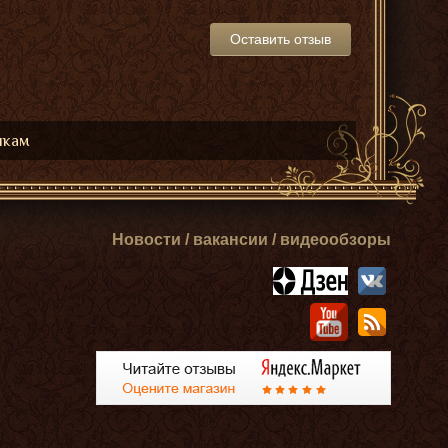
Оставить отзыв
икам
Новости / вакансии / видеообзоры