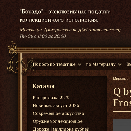
"Бокадо" - эксклюзивные подарки
коллекционного исполнения.
Москва ул. Дмитровское ш. д5к1 (производство)
Пн-Сб
с 11:00 до 20:00
Подбор по тематике
по Материалу
В
Мировые 
Каталог
Q b
Распродажа 25 %
Fro
Новинки: август 2026
Современное искусство
Оружие коллекционное
Дороже 1 миллиона рублей