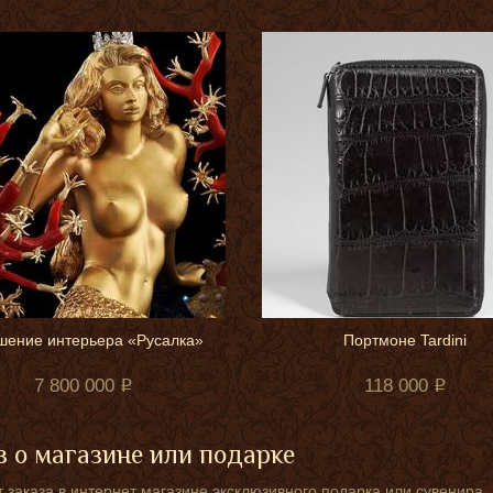
шение интерьера «Русалка»
Портмоне Tardini
7 800 000
118 000
 о магазине или подарке
 заказа в интернет магазине эксклюзивного подарка или сувенира.