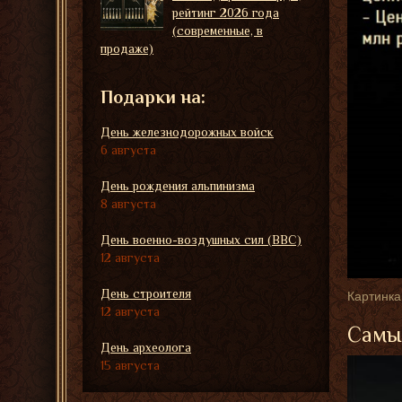
рейтинг 2026 года
(современные, в
продаже)
Подарки на:
День железнодорожных войск
6 августа
День рождения альпинизма
8 августа
День военно-воздушных сил (ВВС)
12 августа
День строителя
Картинка
12 августа
Самые
День археолога
15 августа