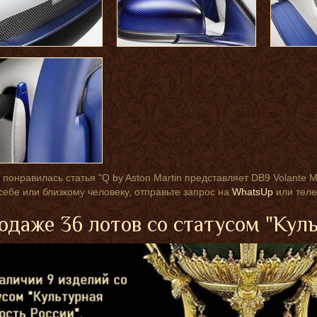
 понравилась статья "Q by Aston Martin представляет DB9 Volante M
себе или близкому человеку, отправьте запрос на
WhatsUp
или теле
одаже 36 лотов со статусом "Кул