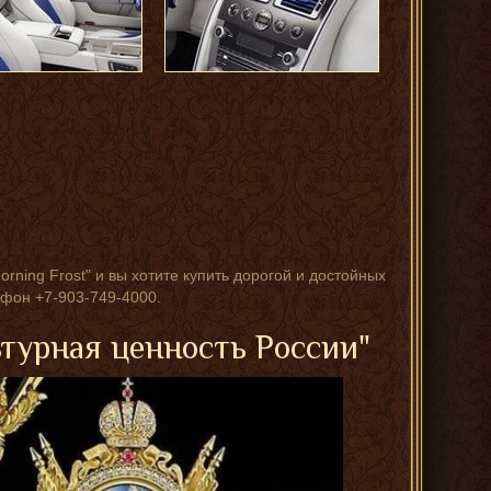
orning Frost" и вы хотите купить дорогой и достойных
фон +7-903-749-4000.
ьтурная ценность России"