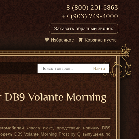
8 (800) 201-6863
+7 (903) 749-4000
Заказать обратный звонок
Избранное
Корзина пуста
Найти
т DB9 Volante Morning
автомобилей класса люкс, представил новинку DB9
одель DB9 Volante Morning Frost by Q выпущена по