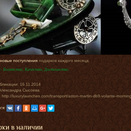
новые поступления
подарков каждого месяца.
- Богатство, Качество, Достоинство.
убликации:
16.11.2014
Александра Сысоева
 http://luxurylaunches.com/transport/aston-martin-db9-volante-morning
ся:
ки в наличии