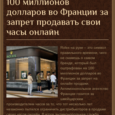
100 миллионов
долларов во Франции за
запрет продавать свои
часы онлайн
Rolex на руке – это символ
правильного времени, чего
не скажешь о самом
бренде, который был
оштрафован на 100
миллионов долларов во
Франции за запрет на
онлайн продажи.
Антимонопольное агентство
Франции гонится за
швейцарским
производителем часов за то, что тот несколько лет
незаконно пытался ограничить дистрибьюторов в продаже
своих часов онлайн. В итоге антимонопольная служба