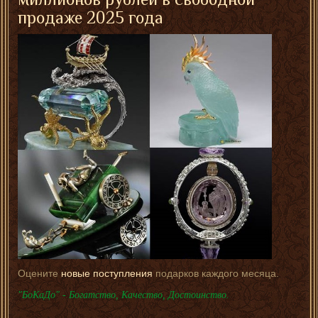
продаже 2025 года
Оцените
новые поступления
подарков каждого месяца.
"БоКаДо" - Богатство, Качество, Достоинство.