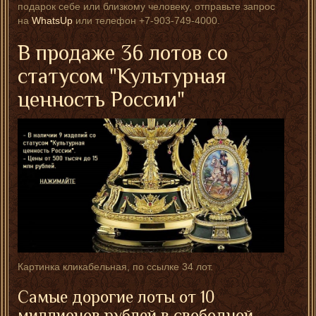
подарок себе или близкому человеку, отправьте запрос
на
WhatsUp
или телефон +7-903-749-4000.
В продаже 36 лотов со
статусом "Культурная
ценность России"
Картинка кликабельная, по ссылке 34 лот.
Самые дорогие лоты от 10
миллионов рублей в свободной