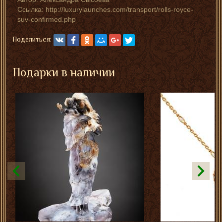
Ссылка: http://luxurylaunches.com/transport/rolls-royce-
suv-confirmed.php
Поделиться:
Подарки в наличии