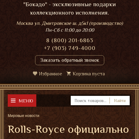
"Бокадо" - эксклюзивные подарки
коллекционного исполнения.
Москва ул. Дмитровское ш. д5к1 (производство)
Пн-Сб
с 11:00 до 20:00
8 (800) 201-6863
+7 (903) 749-4000
Заказать обратный звонок
Избранное
Корзина пуста
МЕНЮ
Найти
Мировые новости
Rolls-Royce официально