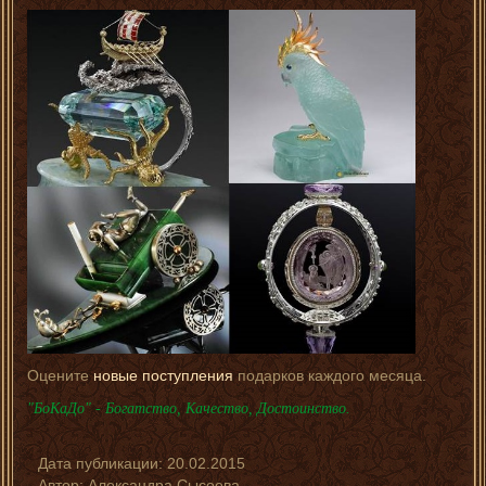
Оцените
новые поступления
подарков каждого месяца.
"БоКаДо" - Богатство, Качество, Достоинство.
Дата публикации:
20.02.2015
Автор:
Александра Сысоева