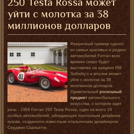
250 Testa Rossa может
уйти с молотка за 38
миллионов долларов
Фееричный пример одного
из самых красивых и редких
автомобилей Ferrari всех
времен скоро будет
выставлен на аукцион RM
Sotheby’s и вполне может
уйти с молотка за 38
миллионов долларов.
Удивительный
роскошный
предмет
автомобильного
искусства, о котором идет
речь - 1958 Ferrari 250 Testa Rossa, один из всего 19
особых автомобилей, обладающих понтонным дизайном
кузова, созданного известным итальянским дизайнером
Серджио Скальетти.