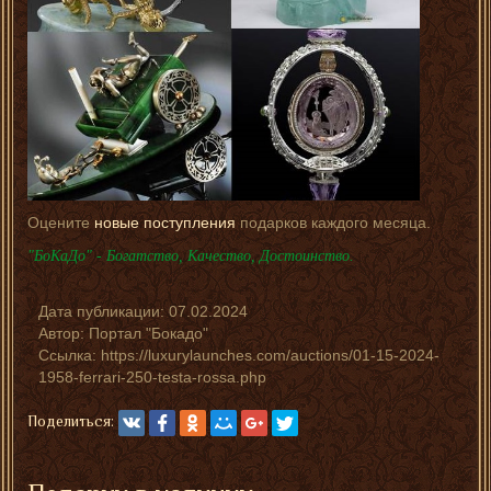
Оцените
новые поступления
подарков каждого месяца.
"БоКаДо" - Богатство, Качество, Достоинство.
Дата публикации:
07.02.2024
Автор:
Портал "Бокадо"
Ссылка: https://luxurylaunches.com/auctions/01-15-2024-
1958-ferrari-250-testa-rossa.php
Поделиться: