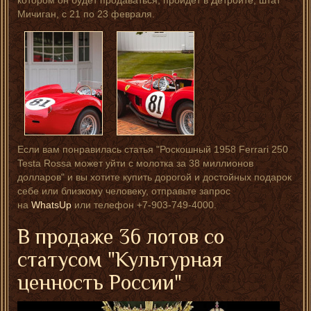
котором он будет продаваться, пройдет в Детройте, штат
Мичиган, с 21 по 23 февраля.
Если вам понравилась статья "Роскошный 1958 Ferrari 250
Testa Rossa может уйти с молотка за 38 миллионов
долларов" и вы хотите купить дорогой и достойных подарок
себе или близкому человеку, отправьте запрос
на
WhatsUp
или телефон +7-903-749-4000.
В продаже 36 лотов со
статусом "Культурная
ценность России"