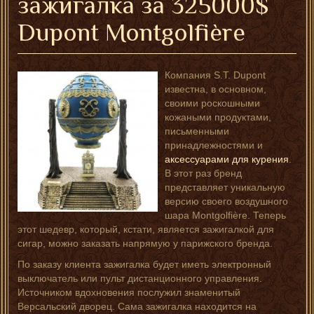
зажигалка за 325000$
Dupont Montgolfière
Компания S.T. Dupont
известна, в основном,
своими роскошными
кожаными продуктами,
письменными
принадлежностями и
аксессуарами для курения
.
В этот раз бренд
представляет уникальную
версию своего воздушного
шара Montgolfière. Теперь
этот шедевр, который, кстати, является зажигалкой для
сигар, можно заказать напрямую у парижского бренда.
По заказу клиента зажигалка будет иметь электронный
выключатель или пульт дистанционного управления.
Источником вдохновения послужил знаменитый
Версальский дворец. Сама зажигалка находится на