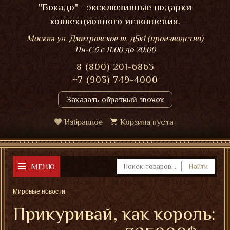
"Бокадо" - эксклюзивные подарки
коллекционного исполнения.
Москва ул. Дмитровское ш. д5к1 (производство)
Пн-Сб
с 11:00 до 20:00
8 (800) 201-6863
+7 (903) 749-4000
Заказать обратный звонок
Избранное
Корзина пуста
МЕНЮ
Найти
Мировые новости
Прикуривай, как король: