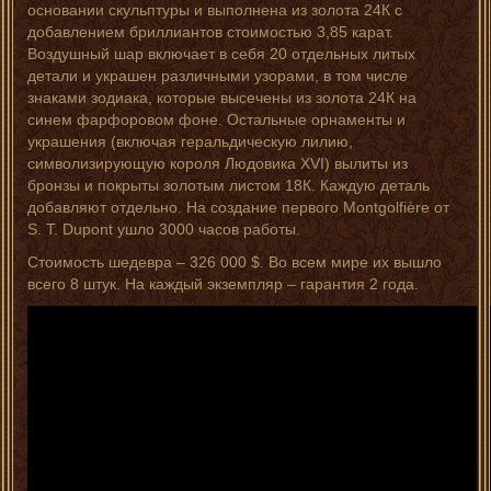
основании скульптуры и выполнена из золота 24К с
добавлением бриллиантов стоимостью 3,85 карат.
Воздушный шар включает в себя 20 отдельных литых
детали и украшен различными узорами, в том числе
знаками зодиака, которые высечены из золота 24К на
синем фарфоровом фоне. Остальные орнаменты и
украшения (включая геральдическую лилию,
символизирующую короля Людовика XVI) вылиты из
бронзы и покрыты золотым листом 18К. Каждую деталь
добавляют отдельно. На создание первого Montgolfière от
S. T. Dupont ушло 3000 часов работы.
Стоимость шедевра – 326 000 $. Во всем мире их вышло
всего 8 штук. На каждый экземпляр – гарантия 2 года.