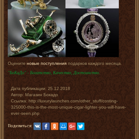
Оцените
новые поступления
подарков каждого месяца.
"БоКаДо" - Богатство, Качество, Достоинство.
Дата публикации:
25.12.2018
Автор:
Магазин Бокадо
Ссылка: http://luxurylaunches.com/other_stuff/costing-
325000-this-is-the-most-unique-cigar-lighter-you-will-have-
ever-seen.php
Поделиться: