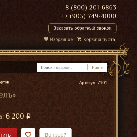
8 (800) 201-6863
+7 (903) 749-4000
Заказать обратный звонок
Избранное
Корзина пуста
Найти
ортов
Артикул: 7101
ель»
а:
6 200
пить
Вопрос?