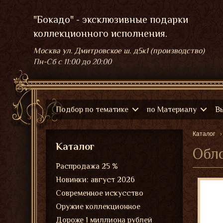
"Бокадо" - эксклюзивные подарки
коллекционного исполнения.
Москва ул. Дмитровское ш. д5к1 (производство)
Пн-Сб
с 11:00 до 20:00
Подбор по тематике
по Материалу
В
Каталог
Каталог
Обло
Распродажа 25 %
Новинки: август 2026
Современное искусство
Оружие коллекционное
Дороже 1 миллиона рублей