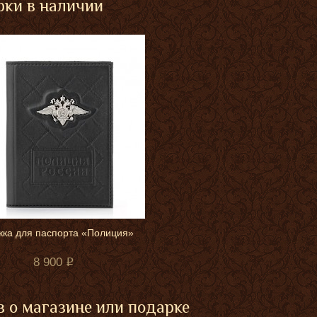
ки в наличии
ка для паспорта «Полиция»
8 900
 о магазине или подарке