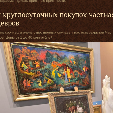
тараемся делать приятные приятности.
 круглосуточных покупок частна
евров
нь срочных и очень отвественных случаев у нас есть закрытая Ча
в. Цены от 1 до 40 млн рублей.