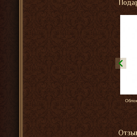
Подар
Облож
Отзыв