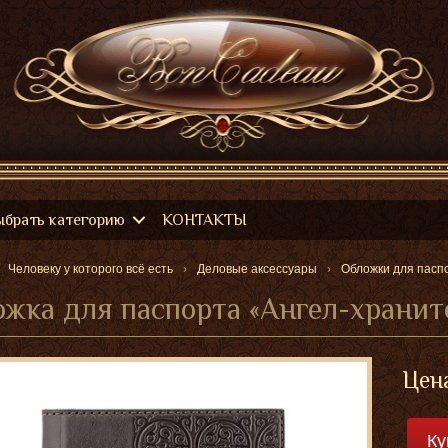
ыбрать категорию
КОНТАКТЫ
Человеку у которого всё есть
Деловые аксессуары
Обложки для пасп
жка для паспорта «Ангел-хранит
Цен
Ку