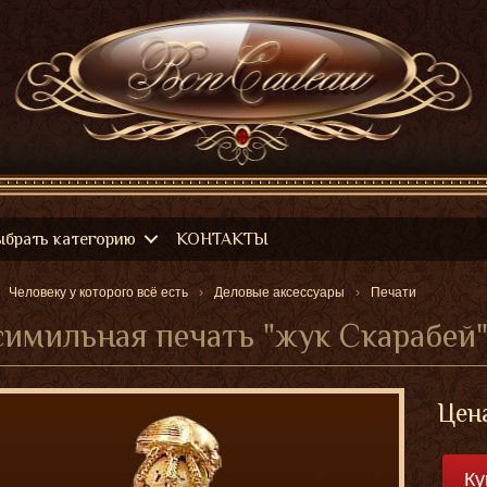
ыбрать категорию
КОНТАКТЫ
Человеку у которого всё есть
Деловые аксессуары
Печати
имильная печать "жук Скарабей
Цен
Ку