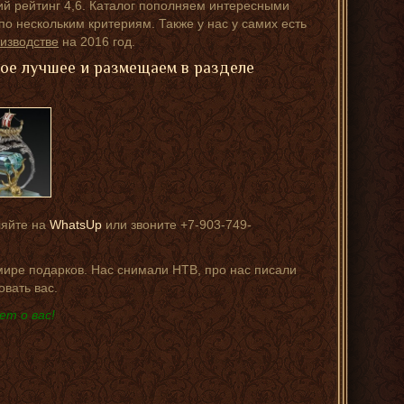
ий рейтинг 4,6. Каталог пополняем интересными
о нескольким критериям. Также у нас у самих есть
изводстве
на 2016 год.
мое лучшее и размещаем в разделе
ляйте на
WhatsUp
или звоните +7-903-749-
 мире подарков. Нас снимали НТВ, про нас писали
овать вас.
ет о вас!