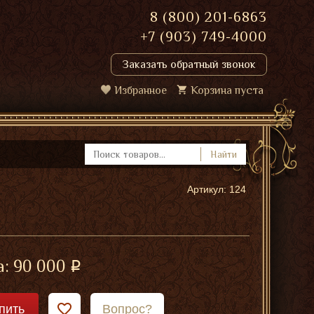
8 (800) 201-6863
+7 (903) 749-4000
Заказать обратный звонок
Избранное
Корзина пуста
Найти
Артикул: 124
"
а:
90 000
пить
Вопрос?