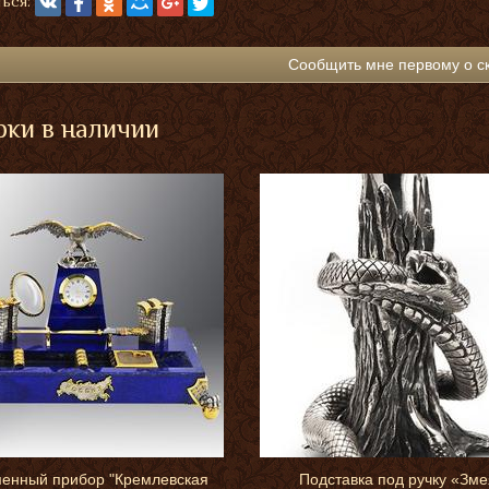
ься:
Сообщить мне первому о с
ки в наличии
енный прибор "Кремлевская
Подставка под ручку «Зме