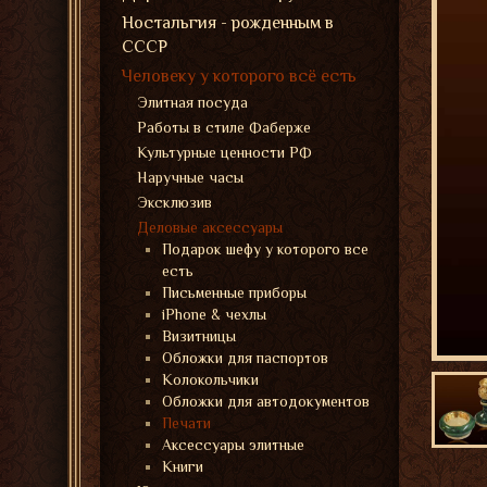
Ностальгия - рожденным в
СССР
Человеку у которого всё есть
Элитная посуда
Работы в стиле Фаберже
Культурные ценности РФ
Наручные часы
Эксклюзив
Деловые аксессуары
Подарок шефу у которого все
есть
Письменные приборы
iPhone & чехлы
Визитницы
Обложки для паспортов
Колокольчики
Обложки для автодокументов
Печати
Аксессуары элитные
Книги