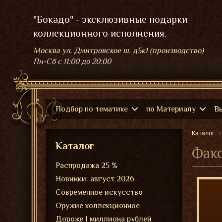
"Бокадо" - эксклюзивные подарки
коллекционного исполнения.
Москва ул. Дмитровское ш. д5к1 (производство)
Пн-Сб
с 11:00 до 20:00
Подбор по тематике
по Материалу
В
Каталог
Каталог
Факс
Распродажа 25 %
Новинки: август 2026
Современное искусство
Оружие коллекционное
Дороже 1 миллиона рублей