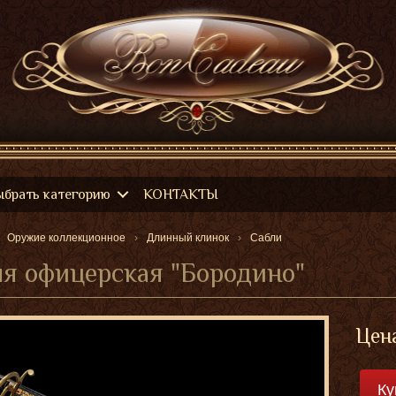
ыбрать категорию
КОНТАКТЫ
Оружие коллекционное
Длинный клинок
Сабли
я офицерская "Бородино"
Цен
Ку