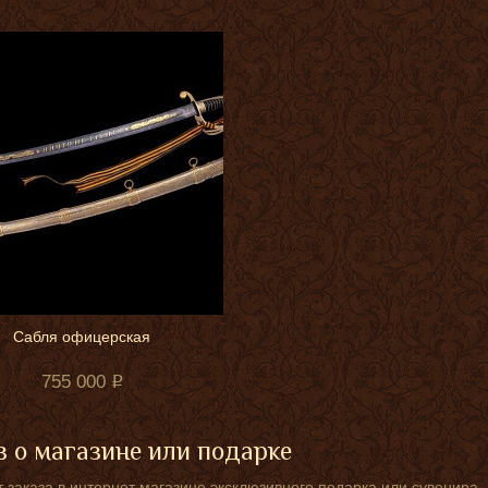
Сабля офицерская
755 000
 о магазине или подарке
 заказа в интернет магазине эксклюзивного подарка или сувенира.