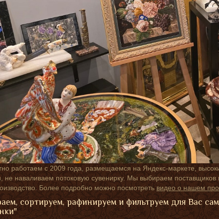
но работаем с 2009 года, размещаемся на Яндекс-маркете, высок
 не наваливаем потоковую сувенирку. Мы выбираем поставщиков п
роизводство. Более подробно можно посмотреть
видео о нашем про
аем, сортируем, рафинируем и фильтруем для Вас са
нки"