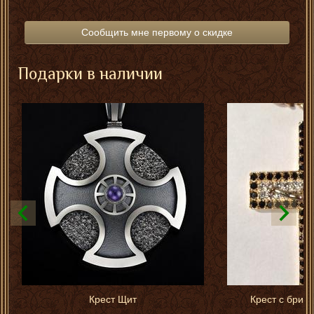
Сообщить мне первому о скидке
Подарки в наличии
Крест Щит
Крест с брил