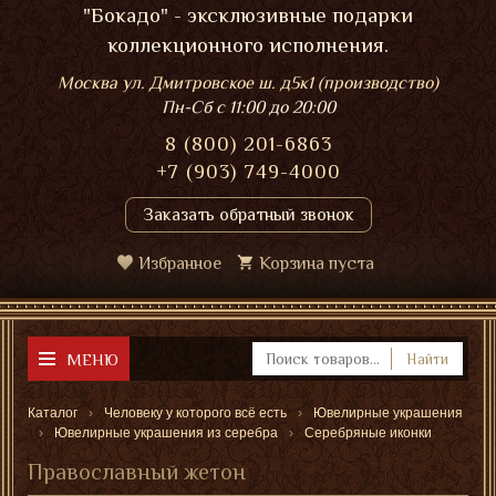
"Бокадо" - эксклюзивные подарки
коллекционного исполнения.
Москва ул. Дмитровское ш. д5к1 (производство)
Пн-Сб
с 11:00 до 20:00
8 (800) 201-6863
+7 (903) 749-4000
Заказать обратный звонок
Избранное
Корзина пуста
МЕНЮ
Найти
Каталог
Человеку у которого всё есть
Ювелирные украшения
Ювелирные украшения из серебра
Серебряные иконки
Православный жетон