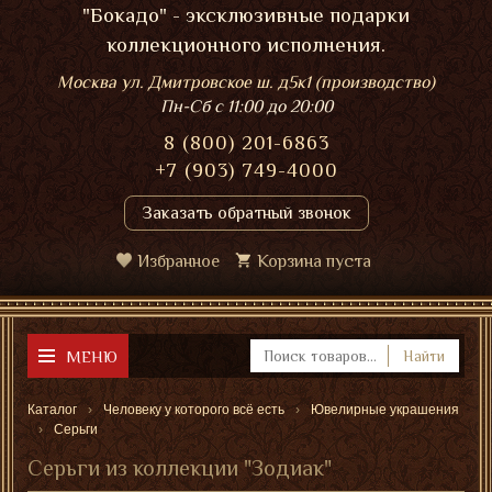
"Бокадо" - эксклюзивные подарки
коллекционного исполнения.
Москва ул. Дмитровское ш. д5к1 (производство)
Пн-Сб
с 11:00 до 20:00
8 (800) 201-6863
+7 (903) 749-4000
Заказать обратный звонок
Избранное
Корзина пуста
МЕНЮ
Найти
Каталог
Человеку у которого всё есть
Ювелирные украшения
Серьги
Серьги из коллекции "Зодиак"