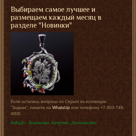
Выбираем самое лучшее и
размещаем каждый месяц в
разделе "
Новинки
"
Если остались вопросы по Серьги из коллекции
"Зодиак", пишите на
WhatsUp
или телефону +7-903-749-
4000.
БоКаДо - Богатство, Качество, Достоинство.