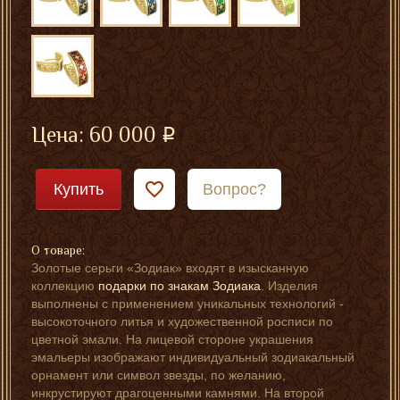
Цена:
60 000
Купить
Вопрос?
О товаре:
Золотые серьги «Зодиак» входят в изысканную
коллекцию
подарки по знакам Зодиака
. Изделия
выполнены с применением уникальных технологий -
высокоточного литья и художественной росписи по
цветной эмали. На лицевой стороне украшения
эмальеры изображают индивидуальный зодиакальный
орнамент или символ звезды, по желанию,
инкрустируют драгоценными камнями. На второй