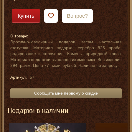
Купить
Вопрос?
О товаре:
Эротично-ювелирный подарок весам настольная
статуэтка. Материал подарка: серебро 925 проба,
родирование и золочение. Камень- природный топаз.
Материал подставки выполнен из змеевика. Вес изделия
294 грамм. Цена 77 тысяч рублей. Наличие по запросу.
Артикул:
57
Сообщить мне первому о скидке
Подарки в наличии