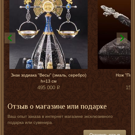
Знак зодиака "Весы" (эмаль, серебро)
Нож "Под
h=13 см
495 000
150
Отзыв о магазине или подарке
Ваш опыт заказа в интернет магазине эксклюзивного
подарка или сувенира.
Оставить отзыв