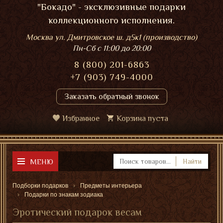
"Бокадо" - эксклюзивные подарки
коллекционного исполнения.
Москва ул. Дмитровское ш. д5к1 (производство)
Пн-Сб
с 11:00 до 20:00
8 (800) 201-6863
+7 (903) 749-4000
Заказать обратный звонок
Избранное
Корзина пуста
МЕНЮ
Найти
Подборки подарков
Предметы интерьера
Подарки по знакам зодиака
Эротический подарок весам