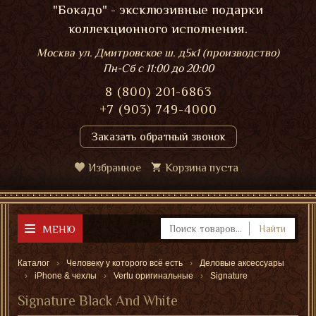
"Бокадо" - эксклюзивные подарки
коллекционного исполнения.
Москва ул. Дмитровское ш. д5к1 (производство)
Пн-Сб
с 11:00 до 20:00
8 (800) 201-6863
+7 (903) 749-4000
Заказать обратный звонок
Избранное
Корзина пуста
МЕНЮ
Найти
Каталог
Человеку у которого всё есть
Деловые аксессуары
iPhone & чехлы
Vertu оригинальные
Signature
Signature Black And White