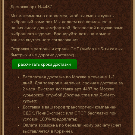
Доставка арт. №4487
Мы максимально стараемся, чтоб вы смогли купить
выбранный вами лот. Мы делаем всё возможное в
наших силах для комфортной, безопасной покупки вами
выбранного изделия. Бронируйте лоты на момент
вашего внутреннего согласования.
Отправка в регионы и страны СНГ (выбор из 5-ти самых
быстрых и не дорогих доставок)
рассчитать сроки доставки
Бесплатная доставка по Москве в течение 1-2
дней. Для товаров в наличии, срочная доставка за
2 часа. Быстрая доставка арт. 4487 по Москве
курьерской службой
Достависта
или
Яндекс-
курьер
;
Доставка в ваш город транспортной компанией
СДЭК, ПониЭкспресс или СПСР бесплатно при
условии 100% предоплаты;
Оплата возможна по безналичному расчёту (счёт
выставляется в Корзине).