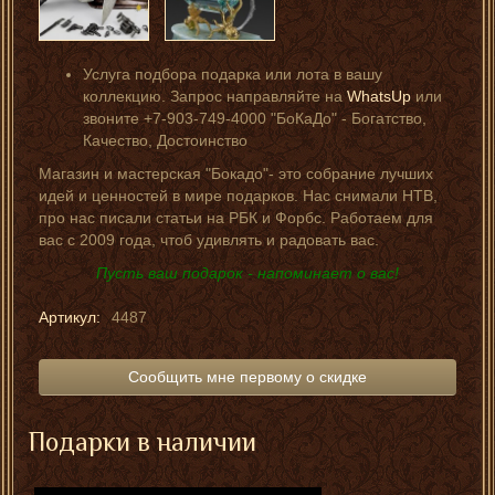
Услуга подбора подарка или лота в вашу
коллекцию. Запрос направляйте на
WhatsUp
или
звоните +7-903-749-4000 "БоКаДо" - Богатство,
Качество, Достоинство
Магазин и мастерская "Бокадо"- это собрание лучших
идей и ценностей в мире подарков. Нас снимали НТВ,
про нас писали статьи на РБК и Форбс. Работаем для
вас с 2009 года, чтоб удивлять и радовать вас.
Пусть ваш подарок - напоминает о вас!
Артикул:
4487
Сообщить мне первому о скидке
Подарки в наличии