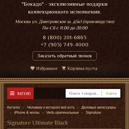
"Бокадо" - эксклюзивные подарки
коллекционного исполнения.
Москва ул. Дмитровское ш. д5к1 (производство)
Пн-Сб
с 11:00 до 20:00
8 (800) 201-6863
+7 (903) 749-4000
Заказать обратный звонок
Избранное
Корзина пуста
МЕНЮ
Найти
Каталог
Человеку у которого всё есть
Деловые аксессуары
iPhone & чехлы
Vertu оригинальные
Signature
Signature Ultimate Black