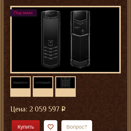
Под заказ
Цена:
2 059 597
Купить
Вопрос?