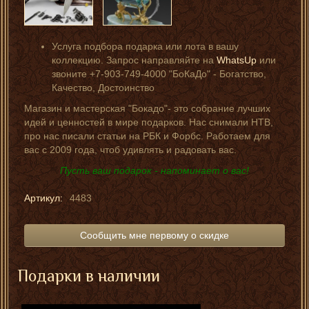
Услуга подбора подарка или лота в вашу
коллекцию. Запрос направляйте на
WhatsUp
или
звоните +7-903-749-4000 "БоКаДо" - Богатство,
Качество, Достоинство
Магазин и мастерская "Бокадо"- это собрание лучших
идей и ценностей в мире подарков. Нас снимали НТВ,
про нас писали статьи на РБК и Форбс. Работаем для
вас с 2009 года, чтоб удивлять и радовать вас.
Пусть ваш подарок - напоминает о вас!
Артикул:
4483
Сообщить мне первому о скидке
Подарки в наличии