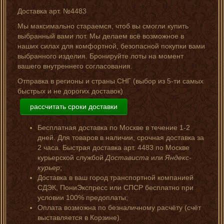
Доставка арт. №4483
Мы максимально стараемся, чтоб вы смогли купить
выбранный вами лот. Мы делаем всё возможное в
наших силах для комфортной, безопасной покупки вами
выбранного изделия. Бронируйте лоты на момент
вашего внутреннего согласования.
Отправка в регионы и страны СНГ (выбор из 5-ти самых
быстрых и не дорогих доставок)
рассчитать сроки доставки
Бесплатная доставка по Москве в течение 1-2
дней. Для товаров в наличии, срочная доставка за
2 часа. Быстрая доставка арт. 4483 по Москве
курьерской службой
Достависта
или
Яндекс-
курьер
;
Доставка в ваш город транспортной компанией
СДЭК, ПониЭкспресс или СПСР бесплатно при
условии 100% предоплаты;
Оплата возможна по безналичному расчёту (счёт
выставляется в Корзине).