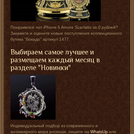
Понравился лот iPhone 5 Amore Scarlatto за 0 рублей?
Закажите и оцените новые поступления коллекционного
бутика "Бокадо" артикул 1477.
Выбираем самое лучшее и
размещаем каждый месяц в
разделе "Новинки"
Индивидуальный подбор из современного и
антикварного мира роскоши, пишите на
WhatsUp
или