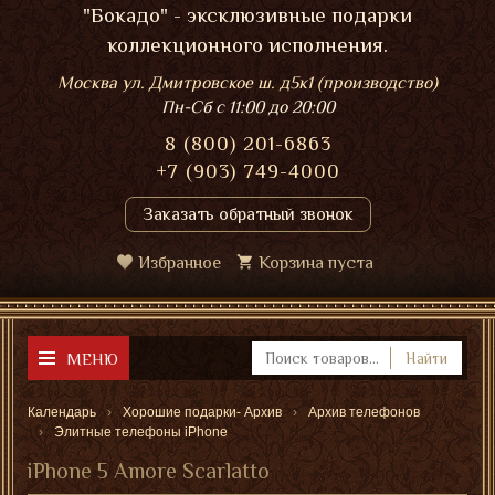
"Бокадо" - эксклюзивные подарки
коллекционного исполнения.
Москва ул. Дмитровское ш. д5к1 (производство)
Пн-Сб
с 11:00 до 20:00
8 (800) 201-6863
+7 (903) 749-4000
Заказать обратный звонок
Избранное
Корзина пуста
МЕНЮ
Найти
Календарь
Хорошие подарки- Архив
Архив телефонов
Элитные телефоны iPhone
iPhone 5 Amore Scarlatto