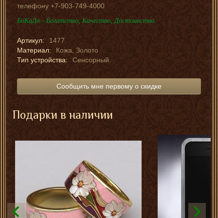
телефону +7-903-749-4000.
БоКаДо - Богатство, Качество, Достоинство.
Артикул:
1477
Материал:
Кожа, Золото
Тип устройства:
Сенсорный
Сообщить мне первому о скидке
Подарки в наличии