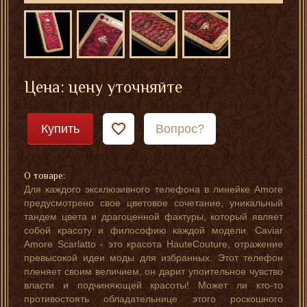
Цена: цену уточняйте
Купить
Вопрос?
О товаре:
Для каждого эксклюзивного телефона в линейке Amore
предусмотрено свое цветовое сочетание, уникальный
тандем цвета и драгоценной фактуры, который являет
собой красоту и философию каждой модели. Caviar
Amore Scarlatto - это красота HauteCouture, отражение
превысокой идеи моды для избранных. Этот телефон
пленяет своим величием, он дарит упоительное чувство
власти и подчиняющей красоты! Может ли кто-то
противостоять обладательнице этого роскошного