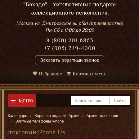
"Бокадо" - эксклюзивные подарки
коллекционного исполнения.
Москва ул. Дмитровское ш. д5к1 (производство)
Пн-Сб
с 11:00 до 20:00
8 (800) 201-6863
+7 (903) 749-4000
Заказать обратный звонок
Избранное
Корзина пуста
МЕНЮ
Найти
Календарь
Хорошие подарки- Архив
Архив телефонов
Элитные телефоны iPhone
люксовый iPhone 17s