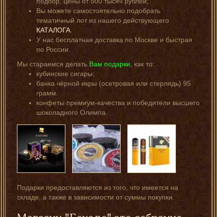
подбор, цены от 500 тысяч рублей;
Вы можете самостоятельно подобрать
тематичный лот из нашего действующего
КАТАЛОГА
.
У нас бесплатная доставка по Москве и быстрая
по России.
Мы стараемся делать
Вам подарки,
как то:
кубинские сигары;
банка чёрной икры (осетровая или стерлядь) 95
грамм.
конфеты премиум-качества и победители высшего
шоколадного Олимпа.
Подарки предоставляются из того, что имеется на
складе, а также в зависимости от суммы покупки.