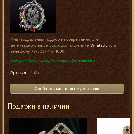
Индивидуальный подбор из современного и
антикварного мира роскоши, пишите на
WhatsUp
или
телефону +7-903-749-4000.
БоКаДо - Богатство, Качество, Достоинство.
Артикул:
4527
Сообщить мне первому о скидке
Подарки в наличии