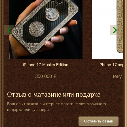
iPhone 17 Muslim Edition
iPhone 17 чер
350 000
цену у
Отзыв о магазине или подарке
Ваш опыт заказа в интернет магазине эксклюзивного
подарка или сувенира.
Оставить отзыв