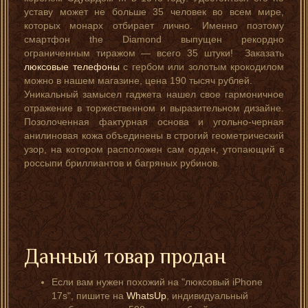
уставу может не больше 35 человек во всем мире,
которых монарх отбирает лично. Именно поэтому
смартфон the Diamond выпущен рекордно
ограниченным тиражом — всего 35 штуки! Заказать
люксовые телефоны
с гербом или золотым крокодилом
можно в нашем магазине, цена 190 тысяч рублей.
Уникальный замысел гаджета нашел свое гармоничное
отражение в торжественном и выразительном дизайне.
Позолоченная фактурная основа и угольно-черная
анилиновая кожа объединены в строгий геометрический
узор, на котором расположен сам орден, утопающий в
россыпи бриллиантов и багряных рубинов.
Данный товар продан
Если вам нужен похожий на "люксовый iPhone
17s", пишите на
WhatsUp
, индивидуальный