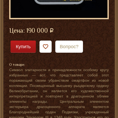
Цена:
190 000
Купить
Вопрос?
О товаре:
Символ элитарности и принадлежности особому кругу
избранных — вот, что представляет собой этот
поражающий своим убранством смартфон из новой
коллекции. Посвященный высшему рыцарскому ордену
Великобритании, он является его художественной
интерпретацией и повторяет в драгоценном облике
элементы награды. Центральным элементом
экстерьера драгоценного аппарата является
Благороднейший орден Подвязки, учрежденный
королем Эдуардом III в 1348 году. Удостоиться его по