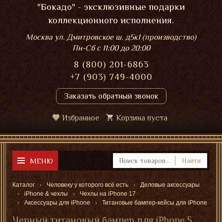
"Бокадо" - эксклюзивные подарки
коллекционного исполнения.
Москва ул. Дмитровское ш. д5к1 (производство)
Пн-Сб
с 11:00 до 20:00
8 (800) 201-6863
+7 (903) 749-4000
Заказать обратный звонок
Избранное
Корзина пуста
МЕНЮ
Найти
Каталог
Человеку у которого всё есть
Деловые аксессуары
iPhone & чехлы
Чехлы на iPhone 17
Аксессуары для iPhone
Титановые бампер-кейсы для iPhone
Черный титановый бампер для iPhone 5