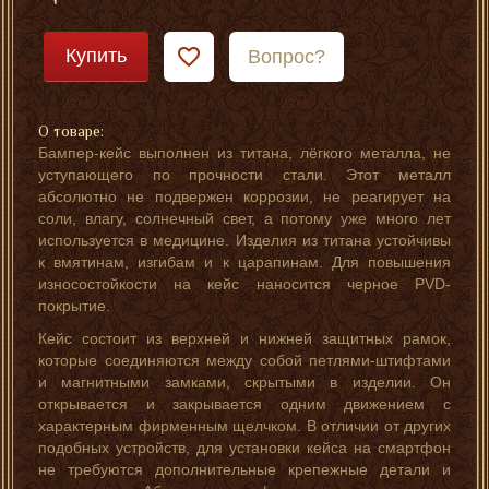
Купить
Вопрос?
О товаре:
Бампер-кейс выполнен из титана, лёгкого металла, не
уступающего по прочности стали. Этот металл
абсолютно не подвержен коррозии, не реагирует на
соли, влагу, солнечный свет, а потому уже много лет
используется в медицине. Изделия из титана устойчивы
к вмятинам, изгибам и к царапинам. Для повышения
износостойкости на кейс наносится черное PVD-
покрытие.
Кейс состоит из верхней и нижней защитных рамок,
которые соединяются между собой петлями-штифтами
и магнитными замками, скрытыми в изделии. Он
открывается и закрывается одним движением с
характерным фирменным щелчком. В отличии от других
подобных устройств, для установки кейса на смартфон
не требуются дополнительные крепежные детали и