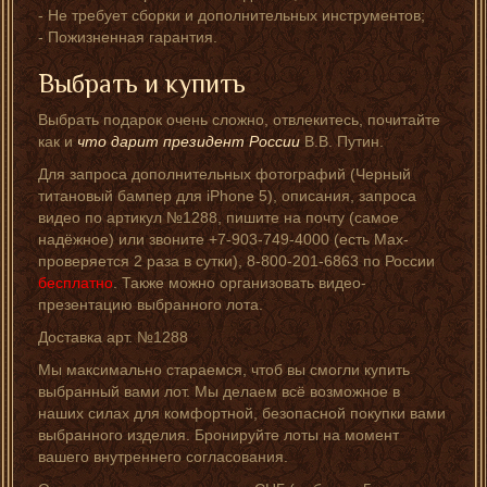
- Не требует сборки и дополнительных инструментов;
- Пожизненная гарантия.
Выбрать и купить
Выбрать подарок очень сложно, отвлекитесь, почитайте
как и
что дарит президент России
В.В. Путин.
Для запроса дополнительных фотографий (Черный
титановый бампер для iPhone 5), описания, запроса
видео по артикул №1288, пишите на почту (самое
надёжное) или звоните +7-903-749-4000 (есть Мах-
проверяется 2 раза в сутки), 8-800-201-6863 по России
бесплатно
. Также можно организовать видео-
презентацию выбранного лота.
Доставка арт. №1288
Мы максимально стараемся, чтоб вы смогли купить
выбранный вами лот. Мы делаем всё возможное в
наших силах для комфортной, безопасной покупки вами
выбранного изделия. Бронируйте лоты на момент
вашего внутреннего согласования.