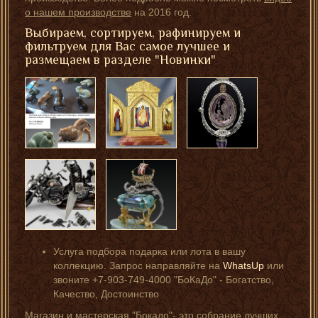
о нашем производстве
на 2016 год.
Выбираем, сортируем, рафинируем и
фильтруем для Вас самое лучшее и
размещаем в разделе "Новинки"
Услуга подбора подарка или лота в вашу
коллекцию. Запрос направляйте на
WhatsUp
или
звоните +7-903-749-4000 "БоКаДо" - Богатство,
Качество, Достоинство
Магазин и мастерская "Бокадо"- это собрание лучших