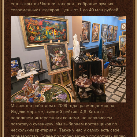
есть закрытая Частная галерея - собрание лучших
современных шедевров. Цены от 1 до 40 млн рублей.
Мы честно работаем с 2009 года, размещаемся на
Яндекс-маркете, высокий рейтинг 4,6. Каталог
пополняем интересными вещами, не наваливаем
потоковую сувенирку. Мы выбираем поставщиков по
нескольким критериям. Также у нас у самих есть своё
производство. Более подробно можно посмотреть
видео