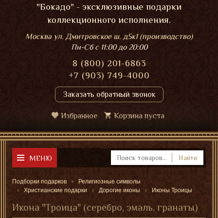
"Бокадо" - эксклюзивные подарки
коллекционного исполнения.
Москва ул. Дмитровское ш. д5к1 (производство)
Пн-Сб
с 11:00 до 20:00
8 (800) 201-6863
+7 (903) 749-4000
Заказать обратный звонок
Избранное
Корзина пуста
МЕНЮ
Найти
Подборки подарков
Религиозные символы
Христианские подарки
Дорогие иконы
Иконы Троицы
Икона "Троица" (серебро, эмаль, гранаты)