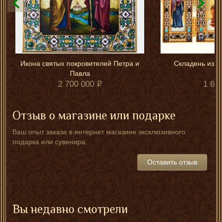
Икона святых покровителей Петра и
Складень из с
Павла
2 700 000
1 68
Отзыв о магазине или подарке
Ваш опыт заказа в интернет магазине эксклюзивного
подарка или сувенира.
Оставить отзыв
Вы недавно смотрели