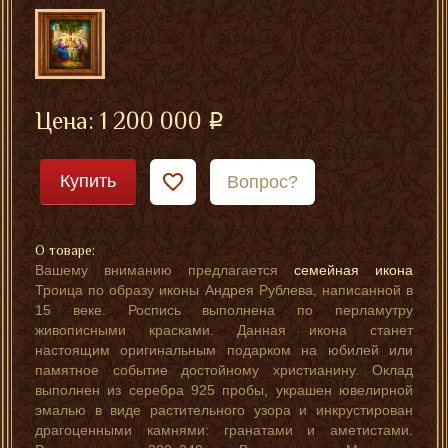
Цена:
1 200 000
Купить
Вопрос?
О товаре:
Вашему вниманию предлагается
семейная икона
Троица по образу иконы Андрея Рублева, написанной в
15 веке. Роспись выполнена по перламутру
живописными красками. Данная икона станет
настоящим оригинальным подарком на юбилей или
памятное событие достойному христианину. Оклад
выполнен из серебра 925 пробы, украшен ювелирной
эмалью в виде растительного узора и инкрустирован
драгоценными камнями: гранатами и аметистами.