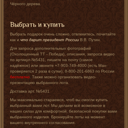
Чёрного дерева.
Выбрать и купить
Выбрать подарок очень сложно, отвлекитесь, почитайте
как и
что дарит президент России
В.В. Путин.
Для запроса дополнительных фотографий
(Охолощенный ТТ - Победа), описания, запроса видео
по артикул №5431, пишите на почту (самое
надёжное) или звоните +7-903-749-4000 (есть Мах-
проверяется 2 раза в сутки), 8-800-201-6863 по России
бесплатно
. Также можно организовать видео-
презентацию выбранного лота.
Доставка арт. №5431
Мы максимально стараемся, чтоб вы смогли купить
выбранный вами лот. Мы делаем всё возможное в
наших силах для комфортной, безопасной покупки вами
выбранного изделия. Бронируйте лоты на момент
вашего внутреннего согласования.