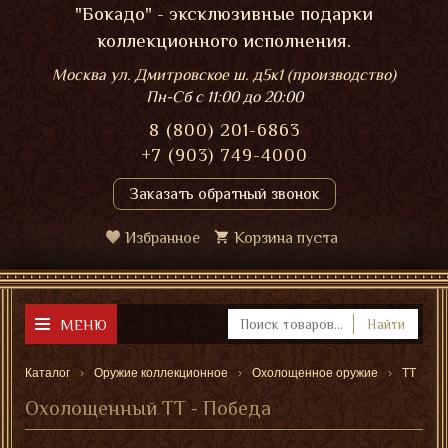
"Бокадо" - эксклюзивные подарки
коллекционного исполнения.
Москва ул. Дмитровское ш. д5к1 (производство)
Пн-Сб
с 11:00 до 20:00
8 (800) 201-6863
+7 (903) 749-4000
Заказать обратный звонок
Избранное
Корзина пуста
МЕНЮ
Найти
Каталог
Оружие коллекционное
Охолощенное оружие
ТТ
Охолощенный ТТ - Победа