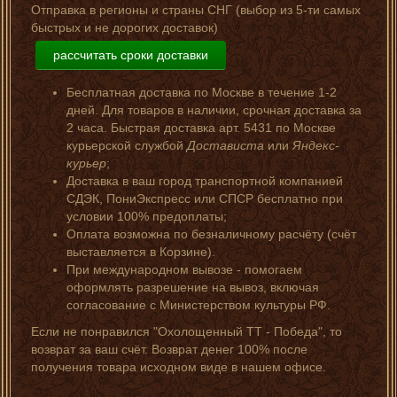
Отправка в регионы и страны СНГ (выбор из 5-ти самых
быстрых и не дорогих доставок)
рассчитать сроки доставки
Бесплатная доставка по Москве в течение 1-2
дней. Для товаров в наличии, срочная доставка за
2 часа. Быстрая доставка арт. 5431 по Москве
курьерской службой
Достависта
или
Яндекс-
курьер
;
Доставка в ваш город транспортной компанией
СДЭК, ПониЭкспресс или СПСР бесплатно при
условии 100% предоплаты;
Оплата возможна по безналичному расчёту (счёт
выставляется в Корзине).
При международном вывозе - помогаем
оформлять разрешение на вывоз, включая
согласование с Министерством культуры РФ.
Если не понравился "Охолощенный ТТ - Победа", то
возврат за ваш счёт. Возврат денег 100% после
получения товара исходном виде в нашем офисе.