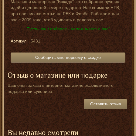
Магазин и мастерская "Бокадо"- это собрание лучших
идей и ценностей в мире подарков. Нас снимали НТВ,
про нас писали статьи на РБК и Форбс. Работаем для
вас с 2009 года, чтоб удивлять и радовать вас.
Пусть ваш подарок - напоминает о вас!
Артикул:
5431
Сообщить мне первому о скидке
Отзыв о магазине или подарке
Ваш опыт заказа в интернет магазине эксклюзивного
подарка или сувенира.
Оставить отзыв
Вы недавно смотрели