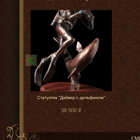
Статуэтка "Дайвер с дельфином"
38 500
СМИ