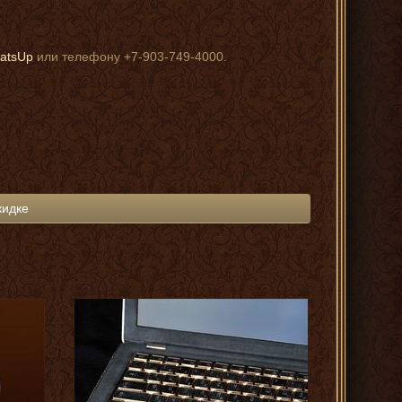
atsUp
или телефону +7-903-749-4000.
кидке