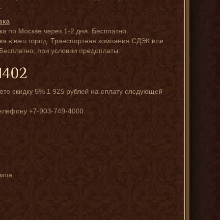
.
вка
ка по Москве через 1-2 дня. Бесплатно.
ка в ваш город. Транспортная компания СДЭК или
Бесплатно, при условии предоплаты.
1402
ете скидку 5% 1 925 рублей на оплату следующей
елефону +7-903-749-4000.
мпа.