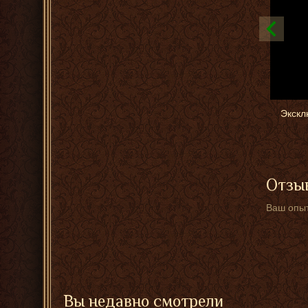
Экскл
Отзыв
Ваш опыт
Вы недавно смотрели