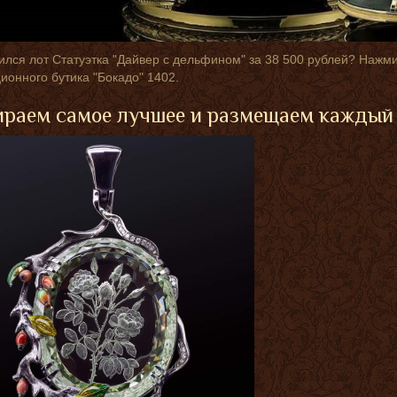
лся лот Статуэтка "Дайвер с дельфином" за 38 500 рублей? Нажми
ионного бутика "Бокадо" 1402.
раем самое лучшее и размещаем каждый 