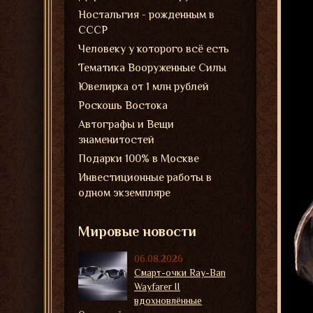
Ностальгия - рожденным в
СССР
Человеку у которого всё есть
Тематика Вооруженные Силы
Ювелирка от 1 млн рублей
Роскошь Востока
Автографы и Вещи
знаменитостей
Подарки 100% в Москве
Инвестиционные работы в
одном экземпляре
Мировые новости
06.08.2026
Смарт-очки Ray-Ban
Wayfarer II
вдохновлённые