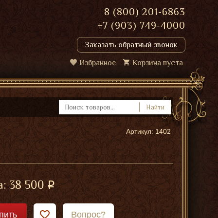
8 (800) 201-6863
+7 (903) 749-4000
Заказать обратный звонок
Избранное
Корзина пуста
Найти
Артикул: 1402
а:
38 500
пить
Вопрос?