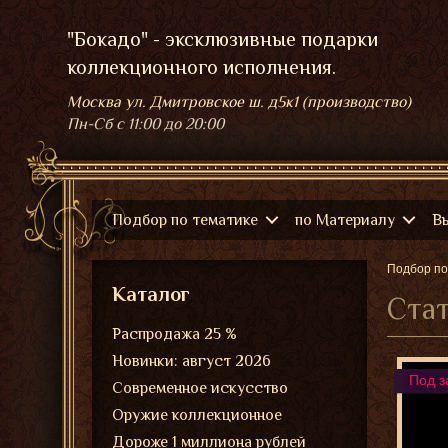
"Бокадо" - эксклюзивные подарки
коллекционного исполнения.
Москва ул. Дмитровское ш. д5к1 (производство)
Пн-Сб
с 11:00 до 20:00
Подбор по тематике
по Материалу
В
Подбор по
Каталог
Стат
Распродажа 25 %
Новинки: август 2026
Под з
Современное искусство
Оружие коллекционное
Дороже 1 миллиона рублей