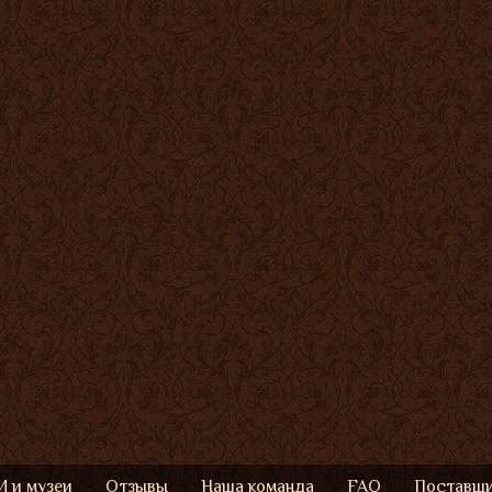
 и музеи
Отзывы
Наша команда
FAQ
Поставщ