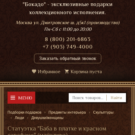
"Бокадо" - эксклюзивные подарки
коллекционного исполнения.
Москва ул. Дмитровское ш. д5к1 (производство)
Пн-Сб
с 11:00 до 20:00
8 (800) 201-6863
+7 (903) 749-4000
Заказать обратный звонок
Избранное
Корзина пуста
МЕНЮ
Найти
Подборки подарков
Предметы интерьера
Скульптуры
Люди
Девушки/женщины
Статуэтка "Баба в платке и красном