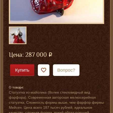
Цена:
287 000
Купить
Вопрос?
О товаре:
Статуэтка из майолика (более стекловидный вид
фарфора). Современная авторская мелкосерийная
статуэтка. Сложность формы выше, чем фарфор фирмы
Мейсен. Цена всего 187 тысяч рублей, идеальное
качество, сложная форма, яркий образ поющей