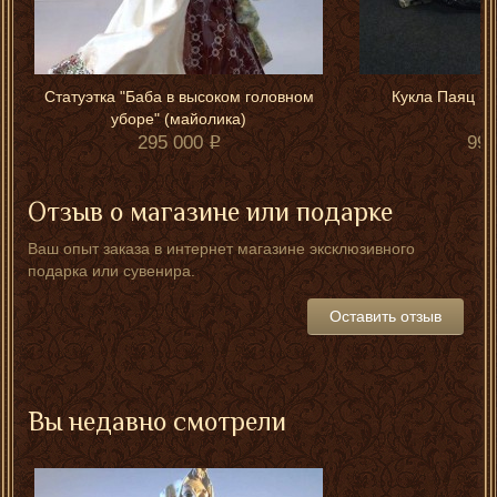
Статуэтка "Баба в высоком головном
Кукла Паяц (
уборе" (майолика)
295 000
99 
Отзыв о магазине или подарке
Ваш опыт заказа в интернет магазине эксклюзивного
подарка или сувенира.
Оставить отзыв
Вы недавно смотрели