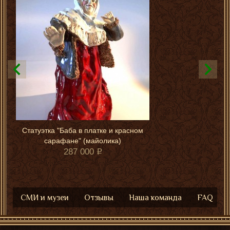
Статуэтка "Баба в платке и красном
сарафане" (майолика)
287 000
СМИ и музеи
Отзывы
Наша команда
FAQ