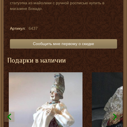
статуэтка из майолики с ручной росписью купить в
магазине Бокадо.
Артикул:
6437
Сообщить мне первому о скидке
Подарки в наличии