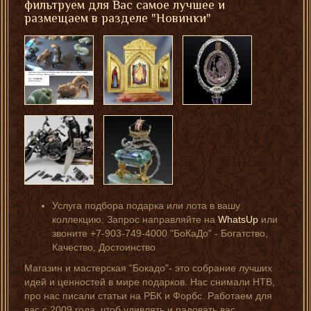
фильтруем для Вас самое лучшее и
размещаем в разделе "Новинки"
Услуга подбора подарка или лота в вашу
коллекцию. Запрос направляйте на
WhatsUp
или
звоните +7-903-749-4000 "БоКаДо" - Богатство,
Качество, Достоинство
Магазин и мастерская "Бокадо"- это собрание лучших
идей и ценностей в мире подарков. Нас снимали НТВ,
про нас писали статьи на РБК и Форбс. Работаем для
вас с 2009 года, чтоб удивлять и радовать вас.