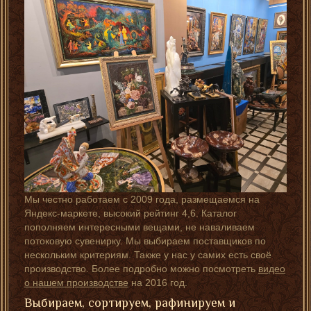
Мы честно работаем с 2009 года, размещаемся на
Яндекс-маркете, высокий рейтинг 4,6. Каталог
пополняем интересными вещами, не наваливаем
потоковую сувенирку. Мы выбираем поставщиков по
нескольким критериям. Также у нас у самих есть своё
производство. Более подробно можно посмотреть
видео
о нашем производстве
на 2016 год.
Выбираем, сортируем, рафинируем и