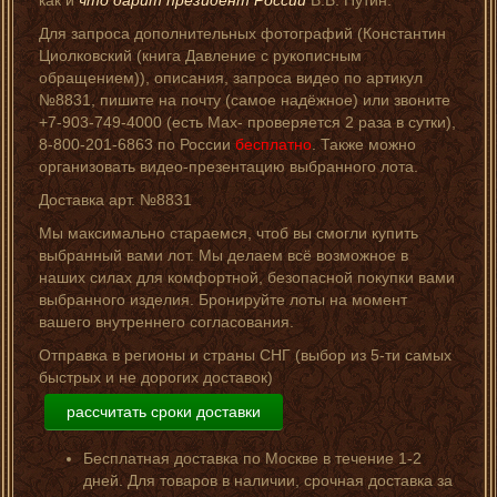
Для запроса дополнительных фотографий (Константин
Циолковский (книга Давление с рукописным
обращением)), описания, запроса видео по артикул
№8831, пишите на почту (самое надёжное) или звоните
+7-903-749-4000 (есть Мах- проверяется 2 раза в сутки),
8-800-201-6863 по России
бесплатно
. Также можно
организовать видео-презентацию выбранного лота.
Доставка арт. №8831
Мы максимально стараемся, чтоб вы смогли купить
выбранный вами лот. Мы делаем всё возможное в
наших силах для комфортной, безопасной покупки вами
выбранного изделия. Бронируйте лоты на момент
вашего внутреннего согласования.
Отправка в регионы и страны СНГ (выбор из 5-ти самых
быстрых и не дорогих доставок)
рассчитать сроки доставки
Бесплатная доставка по Москве в течение 1-2
дней. Для товаров в наличии, срочная доставка за