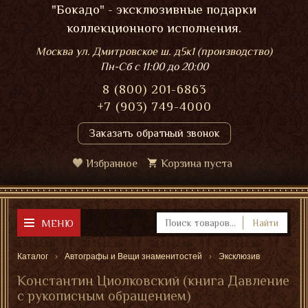
"Бокадо" - эксклюзивные подарки
коллекционного исполнения.
Москва ул. Дмитровское ш. д5к1 (производство)
Пн-Сб
с 11:00 до 20:00
8 (800) 201-6863
+7 (903) 749-4000
Заказать обратный звонок
Избранное
Корзина пуста
МЕНЮ
Найти
Каталог
Автографы и Вещи знаменитостей
Эксклюзив
Константин Циолковский (книга Давление
с рукописным обращением)