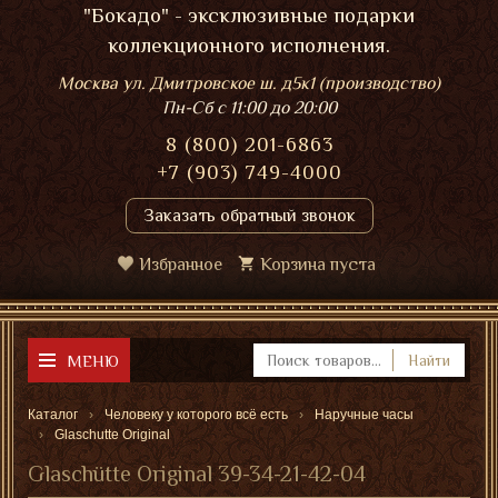
"Бокадо" - эксклюзивные подарки
коллекционного исполнения.
Москва ул. Дмитровское ш. д5к1 (производство)
Пн-Сб
с 11:00 до 20:00
8 (800) 201-6863
+7 (903) 749-4000
Заказать обратный звонок
Избранное
Корзина пуста
МЕНЮ
Найти
Каталог
Человеку у которого всё есть
Наручные часы
Glaschutte Original
Glaschütte Original 39-34-21-42-04