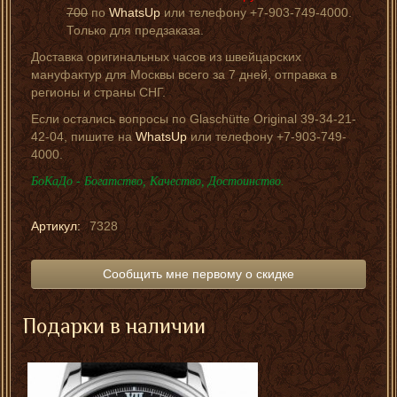
700
по
WhatsUp
или телефону +7-903-749-4000.
Только для предзаказа.
Доставка оригинальных часов из швейцарских
мануфактур для Москвы всего за 7 дней, отправка в
регионы и страны СНГ.
Если остались вопросы по Glaschütte Original 39-34-21-
42-04, пишите на
WhatsUp
или телефону +7-903-749-
4000.
БоКаДо - Богатство, Качество, Достоинство.
Артикул:
7328
Сообщить мне первому о скидке
Подарки в наличии