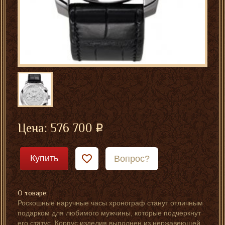
Цена:
576 700
Купить
Вопрос?
О товаре:
Роскошные наручные часы хронограф станут отличным
подарком для любимого мужчины, которые подчеркнут
его статус. Корпус изделия выполнен из нержавеющей