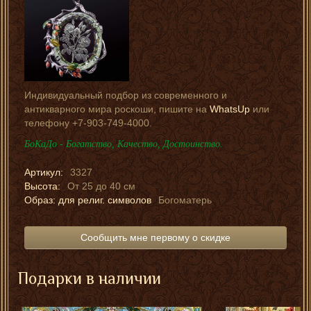
Индивидуальный подбор из современного и
антикварного мира роскоши, пишите на
WhatsUp
или
телефону +7-903-749-4000.
БоКаДо - Богатство, Качество, Достоинство.
Артикул:
3327
Высота:
От 25 до 40 см
Образ: для религ. символов
Богоматерь
Сообщить мне первому о скидке
Подарки в наличии