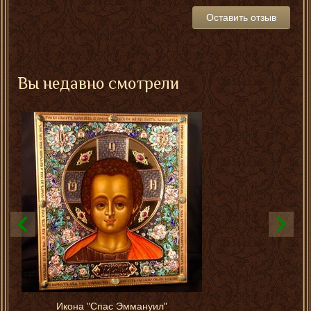
Оставить отзыв
Вы недавно смотрели
Икона "Спас Эммануил"