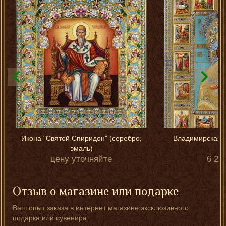
Икона "Святой Спиридон" (серебро,
Владимирская 
эмаль)
цену уточняйте
6 25
Отзыв о магазине или подарке
Ваш опыт заказа в интернет магазине эксклюзивного
подарка или сувенира.