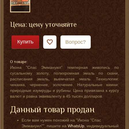
Цена: цену уточняйте
Купить
Вопрос?
О товаре:
Икона "Спас Эммануил" темперная живопись по
сусальному золоту, полихромная эмаль по скани,
расписания эмаль, выемчатая эмаль. Технологии:
чеканка, чернение, золочение. Натуральные камни:
природные изумруды и рубины. Цена привязана к курсу
валют и равна эквиваленту в 45 тысяч долларов.
Данный товар продан
Если вам нужен похожий на "Икона "Спас
Эммануил"", пишите на
WhatsUp
, индивидуальный