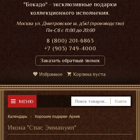
"Бокадо" - эксклюзивные подарки
коллекционного исполнения.
Москва ул. Дмитровское ш. д5к1 (производство)
Пн-Сб
с 11:00 до 20:00
8 (800) 201-6863
+7 (903) 749-4000
Заказать обратный звонок
Избранное
Корзина пуста
МЕНЮ
Найти
Календарь
Хорошие подарки- Архив
Икона "Спас Эммануил"