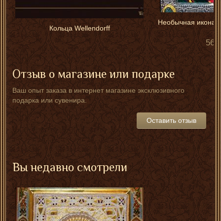
Необычная икона "
Кольца Wellendorff
560
Отзыв о магазине или подарке
Ваш опыт заказа в интернет магазине эксклюзивного
подарка или сувенира.
Оставить отзыв
Вы недавно смотрели