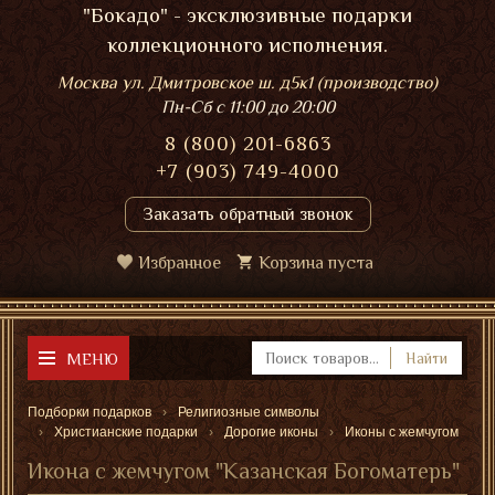
"Бокадо" - эксклюзивные подарки
коллекционного исполнения.
Москва ул. Дмитровское ш. д5к1 (производство)
Пн-Сб
с 11:00 до 20:00
8 (800) 201-6863
+7 (903) 749-4000
Заказать обратный звонок
Избранное
Корзина пуста
МЕНЮ
Найти
Подборки подарков
Религиозные символы
Христианские подарки
Дорогие иконы
Иконы с жемчугом
Икона с жемчугом "Казанская Богоматерь"