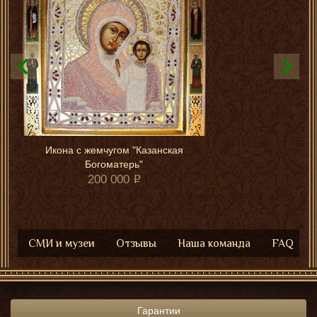
Икона с жемчугом "Казанская
Богоматерь"
200 000
СМИ и музеи
Отзывы
Наша команда
FAQ
Гарантии