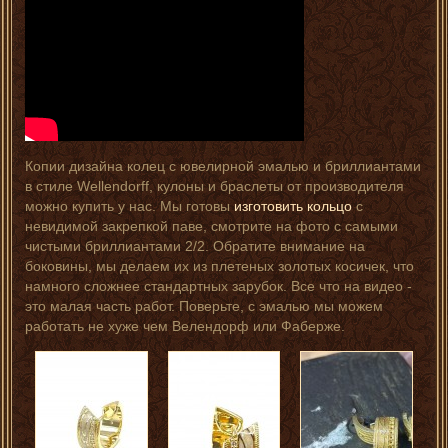
Копии дизайна колец с ювелирной эмалью и бриллиантами
в стиле Wellendorff, кулоны и браслеты от производителя
можно купить у нас.
Мы готовы
изготовить кольцо
с
невидимой закрепкой паве, смотрите на фото с самыми
чистыми бриллиантами 2/2. Обратите внимание на
боковины, мы делаем их из плетеных золотых косичек, что
намного сложнее стандартных зарубок. Все что на видео -
это малая часть работ. Поверьте, с эмалью мы можем
работать не хуже чем Велендорф или Фаберже.