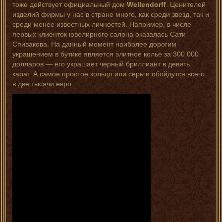
тоже действует официальный дом
Wellendorff
. Ценителей
изделий фирмы у нас в стране много, как среди звезд, так и
среди менее известных личностей. Например, в числе
первых клиенток ювелирного салона оказалась Сати
Спивакова. На данный момент наиболее дорогим
украшением в бутике является элитное колье за 300 000
долларов — его украшает черный бриллиант в девять
карат. А самое простое кольцо или серьги обойдутся всего
в две тысячи евро.