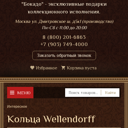
"Бокадо" - эксклюзивные подарки
коллекционного исполнения.
Москва ул. Дмитровское ш. д5к1 (производство)
Пн-Сб
с 11:00 до 20:00
8 (800) 201-6863
+7 (903) 749-4000
Заказать обратный звонок
Избранное
Корзина пуста
МЕНЮ
Найти
Интересное
Кольца Wellendorff