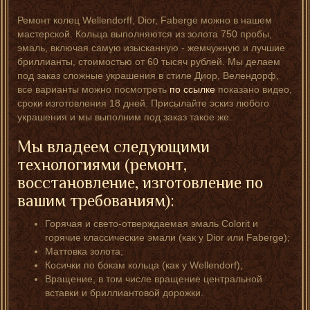
Ремонт колец Wellendorff, Dior, Faberge можно в нашем
мастерской. Кольца выполняются из золота 750 пробы,
эмаль, включая самую изысканную - жемчужную и лучшие
бриллианты, стоимостью от 60 тысяч рублей. Мы делаем
под заказ сложные украшения в стиле Диор, Велендорф,
все варианты можно посмотреть
по ссылке
показано видео,
сроки изготовления 18 дней. Присылайте эскиз любого
украшения и мы выполним под заказ такое же.
Мы владеем следующими
технологиями (ремонт,
восстановление, изготовление по
вашим требованиям):
Горячая и свето-отверждаемая эмаль Colorit и
горячие классические эмали (как у Dior или Faberge);
Маттовка золота;
Косички по бокам кольца (как у Wellendorf);
Вращение, в том числе вращение центральной
вставки и бриллиантовой дорожки.