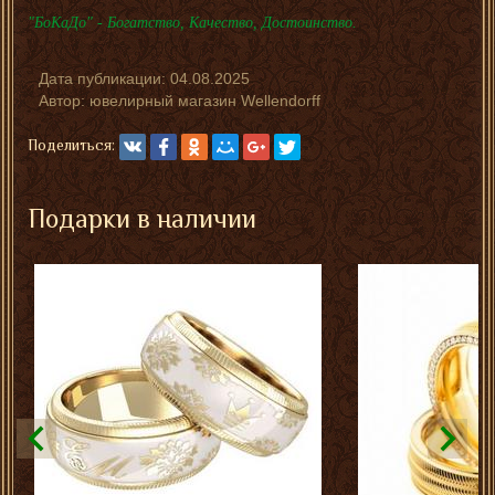
"БоКаДо" - Богатство, Качество, Достоинство.
Дата публикации:
04.08.2025
Автор:
ювелирный магазин Wellendorff
Поделиться:
Подарки в наличии