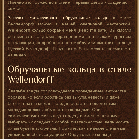
Именно это торжество и станет первым шагом к созданию
семьи.
Заказать эксклюзивные обручальные кольца
в стиле
Веллендорф можно в нашей ювелирной мастерской.
Wellendorff кольцо сохрани меня (keep me safe) мы смогли
реализовать с двумя вращениями и высоким уровнем
детализации, подробности по емейлу или смотрите кольцо
Русский Велендорф. Результат работы можете посмотреть
на видео.
Обручальные кольца в стиле
Wellendorff
Свадьба всегда сопровождается проведением множества
обрядов, но если обойтись без выкупа невесты и даже
белого платья можно, то одно остается неизменным —
молодые должны обменяться кольцами. Они
символизируют связь двух сердец, и именно поэтому
выбирать их следует с особой тщательностью, ведь носить
их вы будете всю жизнь. Помните, как в начале статьи мы
упоминали об ассоциациях? Обручальные кольца