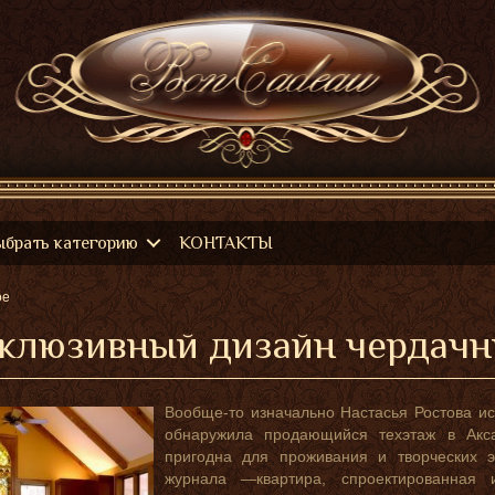
ыбрать категорию
КОНТАКТЫ
ое
клюзивный дизайн чердач
Вообще-то изначально Настасья Ростова ис
обнаружила продающийся техэтаж в Акс
пригодна для проживания и творческих э
журнала —квартира, спроектированная 