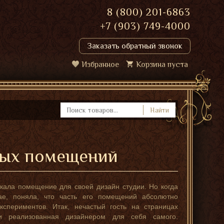
8 (800) 201-6863
+7 (903) 749-4000
Заказать обратный звонок
Избранное
Корзина пуста
Найти
ных помещений
кала помещение для своей дизайн студии. Но когда
ае, поняла, что часть его помещений абсолютно
кспериментов. Итак, нечастый гость на страницах
и реализованная дизайнером для себя самого.