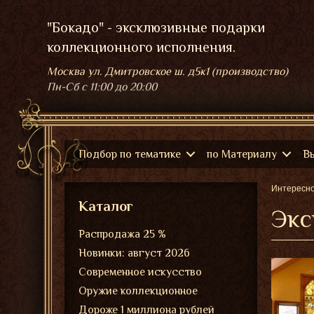
"Бокадо" - эксклюзивные подарки
коллекционного исполнения.
Москва ул. Дмитровское ш. д5к1 (производство)
Пн-Сб
с 11:00 до 20:00
Подбор по тематике
по Материалу
В
Интересн
Каталог
Экс
Распродажа 25 %
Новинки: август 2026
Современное искусство
Оружие коллекционное
Дороже 1 миллиона рублей