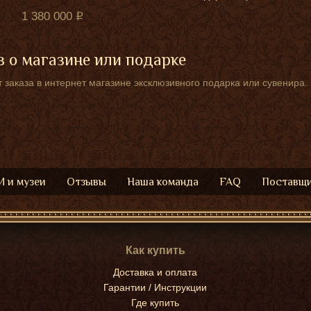
1 380 000
 о магазине или подарке
 заказа в интернет магазине эксклюзивного подарка или сувенира.
 и музеи
Отзывы
Наша команда
FAQ
Поставщ
Как купить
Доставка и оплата
Гарантии / Инструкции
Где купить