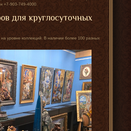
н +7-903-749-4000.
ров для круглосуточных
 на уровне коллекций. В наличии более 100 разных