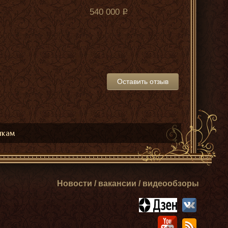
540 000
Оставить отзыв
икам
Новости / вакансии / видеообзоры