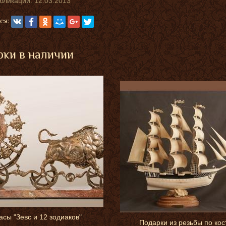
убликации:
12.03.2013
ся:
ки в наличии
асы "Зевс и 12 зодиаков"
Подарки из резьбы по кос