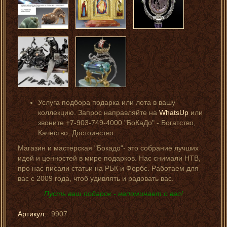
Услуга подбора подарка или лота в вашу
коллекцию. Запрос направляйте на
WhatsUp
или
звоните +7-903-749-4000 "БоКаДо" - Богатство,
Качество, Достоинство
Магазин и мастерская "Бокадо"- это собрание лучших
идей и ценностей в мире подарков. Нас снимали НТВ,
про нас писали статьи на РБК и Форбс. Работаем для
вас с 2009 года, чтоб удивлять и радовать вас.
Пусть ваш подарок - напоминает о вас!
Артикул:
9907