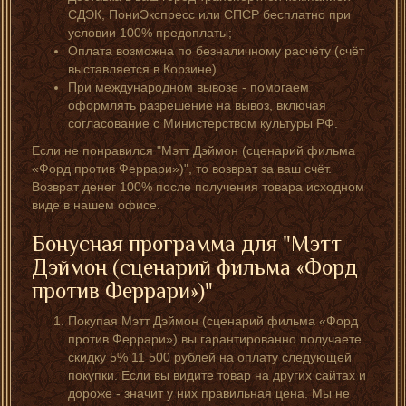
СДЭК, ПониЭкспресс или СПСР бесплатно при
условии 100% предоплаты;
Оплата возможна по безналичному расчёту (счёт
выставляется в Корзине).
При международном вывозе - помогаем
оформлять разрешение на вывоз, включая
согласование с Министерством культуры РФ.
Если не понравился "Мэтт Дэймон (сценарий фильма
«Форд против Феррари»)", то возврат за ваш счёт.
Возврат денег 100% после получения товара исходном
виде в нашем офисе.
Бонусная программа для "Мэтт
Дэймон (сценарий фильма «Форд
против Феррари»)"
Покупая Мэтт Дэймон (сценарий фильма «Форд
против Феррари») вы гарантированно получаете
скидку 5% 11 500 рублей на оплату следующей
покупки. Если вы видите товар на других сайтах и
дороже - значит у них правильная цена. Мы не