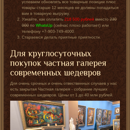
успеваем обновлять все товарные позиции плюс
товары старше 12 месяцев не должны попадаться
вам в товарную выгрузку.
Узнайте, как оплатить
218 500
рублей
вместо
230
000
по
WhatsUp
(сейчас плохо работает) или
телефону +7-903-749-4000.
Стараемся делать приятные приятности.
Для круглосуточных
покупок частная галерея
современных шедевров
Для очень срочных и очень отвественных случаев у нас
есть закрытая Частная галерея - собрание лучших
современных шедевров. Цены от 1 до 40 млн рублей.