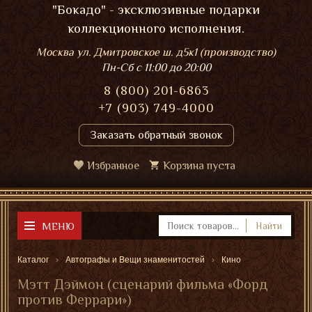
"Бокадо" - эксклюзивные подарки
коллекционного исполнения.
Москва ул. Дмитровское ш. д5к1 (производство)
Пн-Сб
с 11:00 до 20:00
8 (800) 201-6863
+7 (903) 749-4000
Заказать обратный звонок
Избранное
Корзина пуста
МЕНЮ
Найти
Каталог
Автографы и Вещи знаменитостей
Кино
Мэтт Дэймон (сценарий фильма «Форд
против Феррари»)