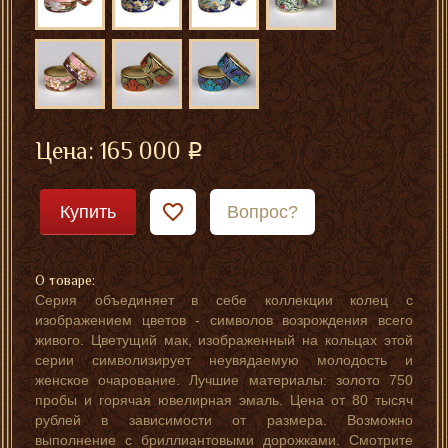
Цена:
165 000
Купить
Вопрос?
О товаре:
Серия объединяет в себе коллекции колец с
изображением цветов - символов возрождения всего
живого. Цветущий мак, изображенный на кольцах этой
серии символизирует неувядаемую молодость и
женское очарование. Лучшие материалы: золото 750
пробы и горячая ювелирная эмаль. Цена от 80 тысяч
рублей в зависимости от размера. Возможно
выполнение с бриллиантовыми дорожками. Смотрите