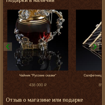
Чайник "Русские сказки"
Салфетница "
438 000
85 
Отзыв о магазине или подарке