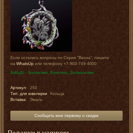
Если остались вопросы по Серия "Весна", пишите
на
WhatsUp
или телефону +7-903-749-4000.
БоКаДо - Богатство, Качество, Достоинство.
Артикул:
250
Тип: для ювелирки
Кольца
Вставка:
Эмаль
Сообщить мне первому о скидке
Подарки в наличии