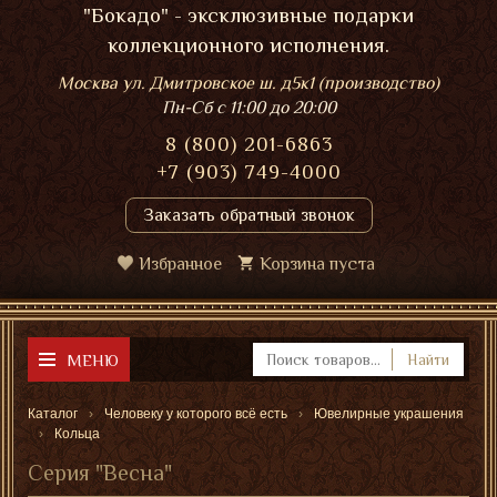
"Бокадо" - эксклюзивные подарки
коллекционного исполнения.
Москва ул. Дмитровское ш. д5к1 (производство)
Пн-Сб
с 11:00 до 20:00
8 (800) 201-6863
+7 (903) 749-4000
Заказать обратный звонок
Избранное
Корзина пуста
МЕНЮ
Найти
Каталог
Человеку у которого всё есть
Ювелирные украшения
Кольца
Серия "Весна"