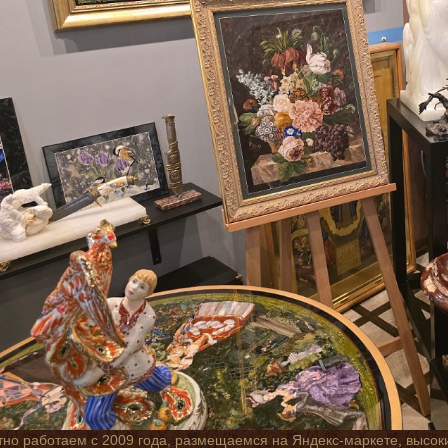
но работаем с 2009 года, размещаемся на Яндекс-маркете, высок