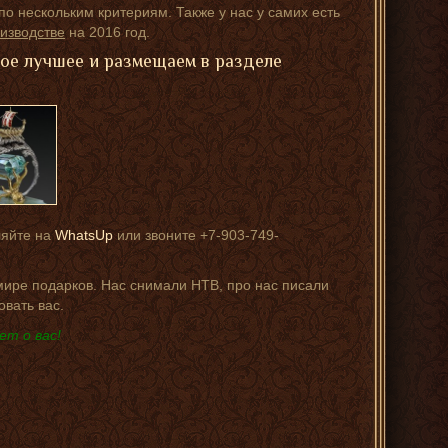
о нескольким критериям. Также у нас у самих есть
изводстве
на 2016 год.
мое лучшее и размещаем в разделе
ляйте на
WhatsUp
или звоните +7-903-749-
 мире подарков. Нас снимали НТВ, про нас писали
овать вас.
ет о вас!