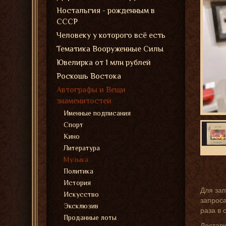
Ностальгия - рожденным в
СССР
Человеку у которого всё есть
Тематика Вооруженные Силы
Ювелирка от 1 млн рублей
Роскошь Востока
Автографы и Вещи
знаменитостей
Именные подписания
Спорт
Кино
Литература
Музыка
Политика
История
Для зап
Искусство
запроса
Эксклюзив
раза в 
Проданные лоты
Доставк