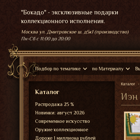
"Бокадо" - эксклюзивные подарки
коллекционного исполнения.
Москва ул. Дмитровское ш. д5к1 (производство)
Пн-Сб
с 11:00 до 20:00
Подбор по тематике
по Материалу
В
Каталог
Каталог
Распродажа 25 %
Новинки: август 2026
Современное искусство
Оружие коллекционное
Дороже 1 миллиона рублей