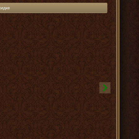
кидке