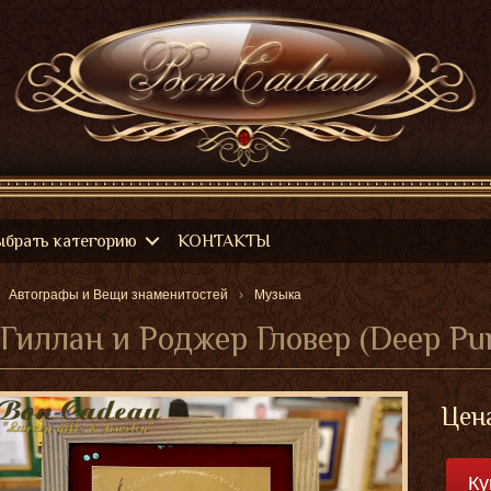
ыбрать категорию
КОНТАКТЫ
Автографы и Вещи знаменитостей
Музыка
Цен
Ку