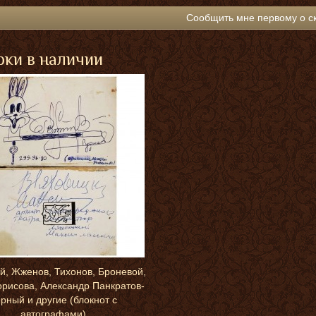
Сообщить мне первому о с
ки в наличии
й, Жженов, Тихонов, Броневой,
рисова, Александр Панкратов-
рный и другие (блокнот с
автографами)