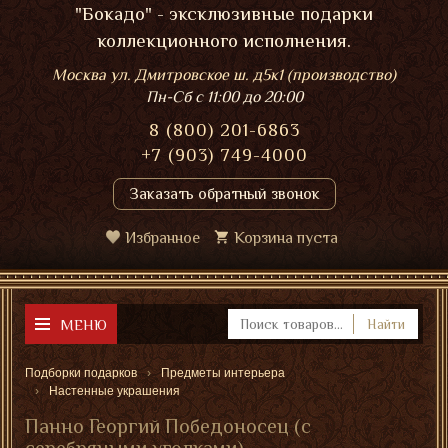
"Бокадо" - эксклюзивные подарки
коллекционного исполнения.
Москва ул. Дмитровское ш. д5к1 (производство)
Пн-Сб
с 11:00 до 20:00
8 (800) 201-6863
+7 (903) 749-4000
Заказать обратный звонок
Избранное
Корзина пуста
МЕНЮ
Найти
Подборки подарков
Предметы интерьера
Настенные украшения
Панно Георгий Победоносец (с