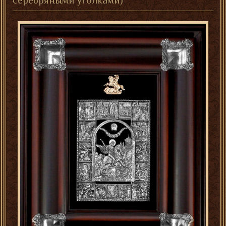
серебряными уголками)