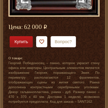
Цена:
62 000
Купить
Вопрос?
О товаре:
Георгий Победоносец – панно, которое украсит стену
офиса или квартиры. Центральным элементом является
изображение Георгия, поражающего Змия. По
периметру располагаются 12 фрагментов,
отображающих сцены из жития святого. Рамка
дополнена контрастными серебряными уголками.
Декор: гальванопластика, рамка - дуб. Размер панно –
470 х 370 х 40 мм. Доставка 1 неделю, возможно
потребуется предоплата. Код для заказа – SANT162.