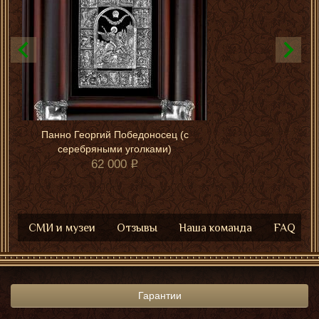
Панно Георгий Победоносец (с
серебряными уголками)
62 000
СМИ и музеи
Отзывы
Наша команда
FAQ
Гарантии