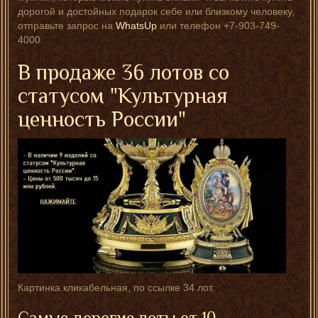
дорогой и достойных подарок себе или близкому человеку,
отправьте запрос на
WhatsUp
или телефон +7-903-749-
4000.
В продаже 36 лотов со
статусом "Культурная
ценность России"
Картинка кликабельная, по ссылке 34 лот.
Самые дорогие лоты от 10