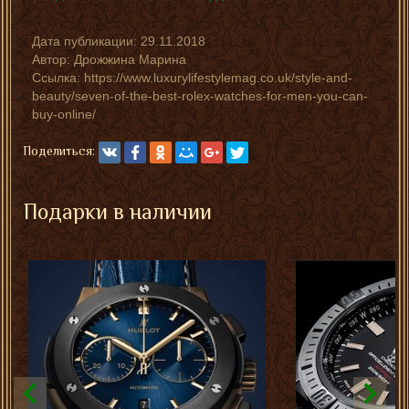
Дата публикации:
29.11.2018
Автор:
Дрожжина Марина
Ссылка: https://www.luxurylifestylemag.co.uk/style-and-
beauty/seven-of-the-best-rolex-watches-for-men-you-can-
buy-online/
Поделиться:
Подарки в наличии