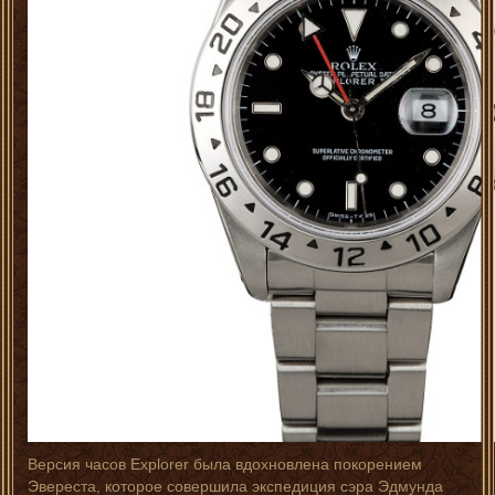
Версия часов Explorer была вдохновлена покорением
Эвереста, которое совершила экспедиция сэра Эдмунда