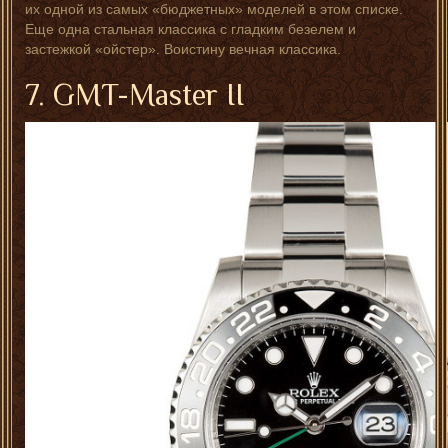
их одной из самых «бюджетных» моделей в этом списке.
Еще одна стальная классика с гладким безелем и
застежкой «ойстер». Воистину вечная классика.
7. GMT-Master II