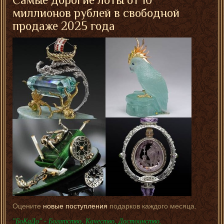
миллионов рублей в свободной
продаже 2025 года
Оцените
новые поступления
подарков каждого месяца.
"БоКаДо" - Богатство, Качество, Достоинство.