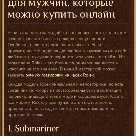
для мужчин, которые
можно купить онлайн
Если вы следите за модой, то наверняка знаете, что в этом
сезоне классика бьет все рекорды популярности.
Особенно, если это роскошная классика. Если вы
присматриваете подарок для любимого мужчины (или себя
любимого), то лучшего варианта, чем часы – не найти. И в
этом плане Rolex – это бренд-синоним утонченности и
классики на все времена. В нашей мастерской можно
заказать
ручную гравировку на часах Rolex
.
Каждая модель Rolex уникальная и неповторима, но есть
среди них те, которые просто обязаны быть в коллекции
человека, знающего толк в моде и хорошем вкусе. Кстати,
все модели Rolex, упомянутые в этой статье, можно
приобрести, не выходя из дома, а некоторые даже по
приличной скидке.
1. Submariner