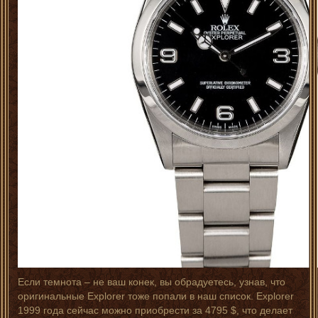
Если темнота – не ваш конек, вы обрадуетесь, узнав, что
оригинальные Explorer тоже попали в наш список. Explorer
1999 года сейчас можно приобрести за 4795 $, что делает