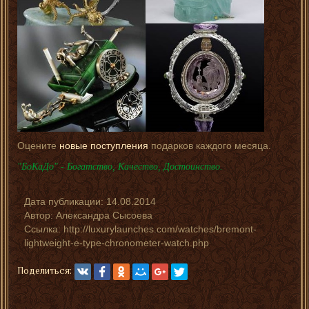
Оцените
новые поступления
подарков каждого месяца.
"БоКаДо" - Богатство, Качество, Достоинство.
Дата публикации:
14.08.2014
Автор:
Александра Сысоева
Ссылка: http://luxurylaunches.com/watches/bremont-
lightweight-e-type-chronometer-watch.php
Поделиться: