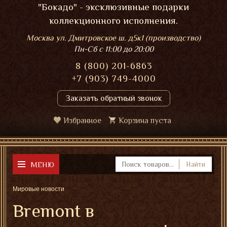
"Бокадо" - эксклюзивные подарки
коллекционного исполнения.
Москва ул. Дмитровское ш. д5к1 (производство)
Пн-Сб
с 11:00 до 20:00
8 (800) 201-6863
+7 (903) 749-4000
Заказать обратный звонок
Избранное
Корзина пуста
МЕНЮ
Найти
Мировые новости
Bremont в