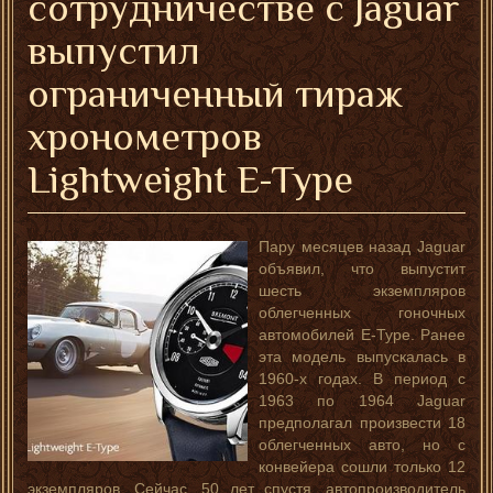
сотрудничестве с Jaguar
выпустил
ограниченный тираж
хронометров
Lightweight E-Type
Пару месяцев назад Jaguar
объявил, что выпустит
шесть экземпляров
облегченных гоночных
автомобилей E-Type. Ранее
эта модель выпускалась в
1960-х годах. В период с
1963 по 1964 Jaguar
предполагал произвести 18
облегченных авто, но с
конвейера сошли только 12
экземпляров. Сейчас, 50 лет спустя, автопроизводитель