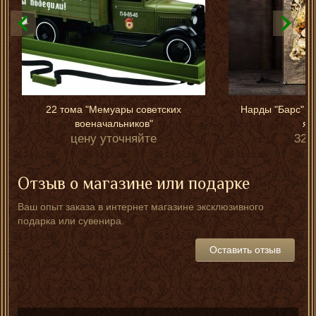
22 тома "Мемуары советских
Нарды "Барс" (к
военачальников"
ян
цену уточняйте
325
Отзыв о магазине или подарке
Ваш опыт заказа в интернет магазине эксклюзивного
подарка или сувенира.
Оставить отзыв