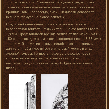
золота размером 34 миллиметра в диаметре, который
также окружен самыми изысканными и качественными
бриллиантами. Как всегда, змеиный дизайн добавляет
немного гламура на любое запястье.
Среди наиболее выдающихся элементов часов –
невероятная тонкость, ведь их толщина составляет всего
1,8 мм. Представители бренда заявляют, что механизм BVL
150 с автозаводом в этих часах составляет всего 3,65 мм в
толщину. Этот миниатюрный калибр создан специально
для того, чтобы уместиться в культовый корпус в виде
змеиной головы. На шесть часов есть окошко, через
которое можно подсмотреть механизм. За это
потрясающее достижение перед Bulgari можно снять
шляпу.