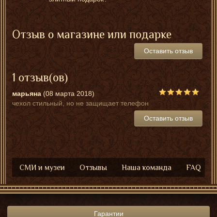
Отзыв о магазине или подарке
Оставить отзыв
1 отзыв(ов)
марьяна
(08 марта 2018)
чехол стильный, но не защищает телефон
Оставить отзыв
СМИ и музеи
Отзывы
Наша команда
FAQ
Гарантии