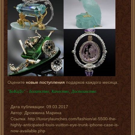
Оцените
новые поступления
подарков каждого месяца.
"БоКаДо" - Богатство, Качество, Достоинство.
Дата публикации:
09.03.2017
Автор:
Дрожжина Марина
Ссылка: http://luxurylaunches.com/fashion/at-5500-the-
highly-anticipated-louis-vuitton-eye-trunk-iphone-case-is-
now-available.php