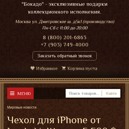
"Бокадо" - эксклюзивные подарки
коллекционного исполнения.
Москва ул. Дмитровское ш. д5к1 (производство)
Пн-Сб
с 11:00 до 20:00
8 (800) 201-6863
+7 (903) 749-4000
Заказать обратный звонок
Избранное
Корзина пуста
МЕНЮ
Найти
Мировые новости
Чехол для iPhone от