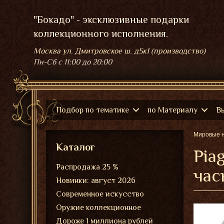
"Бокадо" - эксклюзивные подарки
коллекционного исполнения.
Москва ул. Дмитровское ш. д5к1 (производство)
Пн-Сб
с 11:00 до 20:00
Подбор по тематике
по Материалу
В
Мировые 
Каталог
Pia
Распродажа 25 %
час
Новинки: август 2026
Современное искусство
Оружие коллекционное
Дороже 1 миллиона рублей