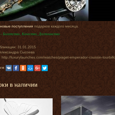
новые поступления
подарков каждого месяца.
- Богатство, Качество, Достоинство.
убликации:
31.01.2015
Александра Сысоева
 http://luxurylaunches.com/watches/piaget-emperador-coussin-tourbillo
ся:
ки в наличии