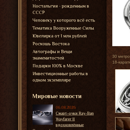
Ностальгия - рожденным в
СССР
Человеку у которого всё есть
Тематика Вооруженные Силы
Ювелирка от 1 млн рублей
Роскошь Востока
Автографы и Вещи
30 метро
знаменитостей
18-карат
Подарки 100% в Москве
Инвестиционные работы в
одном экземпляре
Мировые новости
06.08.2026
Смарт-очки Ray-Ban
Wayfarer II
вдохновлённые