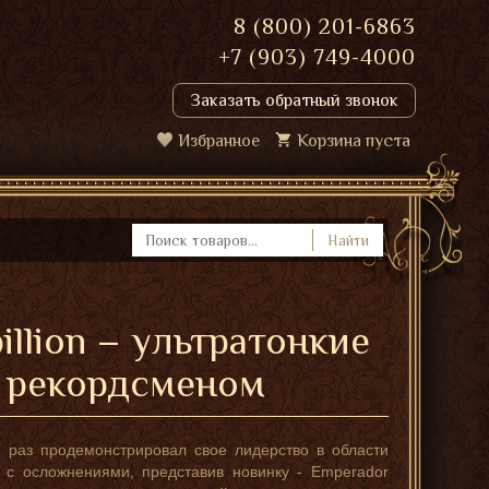
8 (800) 201-6863
+7 (903) 749-4000
Заказать обратный звонок
Избранное
Корзина пуста
Найти
illion – ультратонкие
 рекордсменом
 раз продемонстрировал свое лидерство в области
в с осложнениями, представив новинку - Emperador