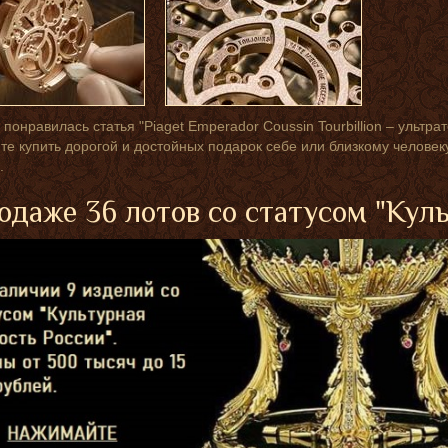
 понравилась статья "Piaget Emperador Coussin Tourbillion – уль
ите купить дорогой и достойных подарок себе или близкому человек
.
одаже 36 лотов со статусом "Кул