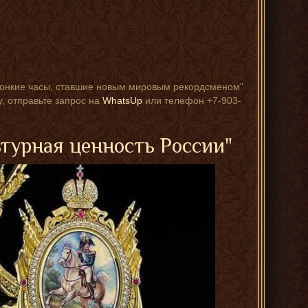
тратонкие часы, ставшие новым мировым рекордсменом"
у, отправьте запрос на
WhatsUp
или телефон +7-903-
ьтурная ценность России"