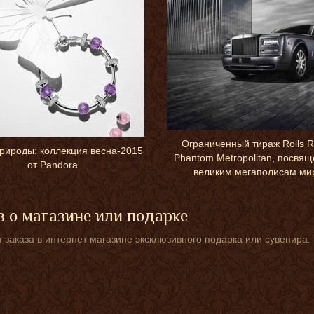
Ограниченный тираж Rolls 
рироды: коллекция весна-2015
Phantom Metropolitan, посвя
от Pandora
великим мегаполисам ми
 о магазине или подарке
 заказа в интернет магазине эксклюзивного подарка или сувенира.