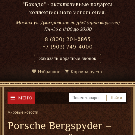
"Бокадо" - эксклюзивные подарки
коллекционного исполнения.
Москва ул. Дмитровское ш. д5к1 (производство)
Пн-Сб
с 11:00 до 20:00
8 (800) 201-6863
+7 (903) 749-4000
Заказать обратный звонок
Избранное
Корзина пуста
МЕНЮ
Найти
Мировые новости
Porsche Bergspyder –