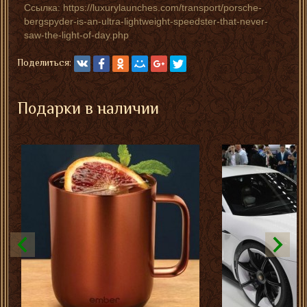
Ссылка: https://luxurylaunches.com/transport/porsche-
bergspyder-is-an-ultra-lightweight-speedster-that-never-
saw-the-light-of-day.php
Поделиться:
Подарки в наличии