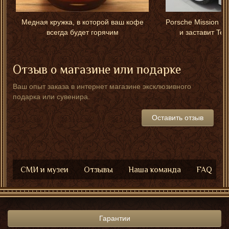
Медная кружка, в которой ваш кофе
Porsche Mission E 
всегда будет горячим
и заставит Tes
Отзыв о магазине или подарке
Ваш опыт заказа в интернет магазине эксклюзивного
подарка или сувенира.
Оставить отзыв
СМИ и музеи
Отзывы
Наша команда
FAQ
Гарантии