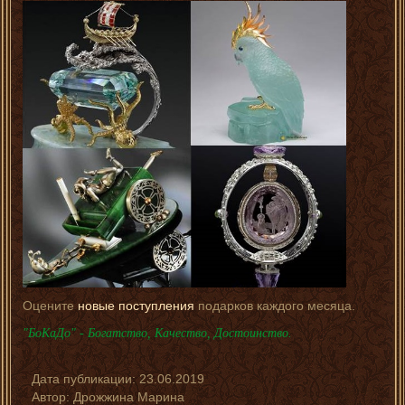
Оцените
новые поступления
подарков каждого месяца.
"БоКаДо" - Богатство, Качество, Достоинство.
Дата публикации:
23.06.2019
Автор:
Дрожжина Марина