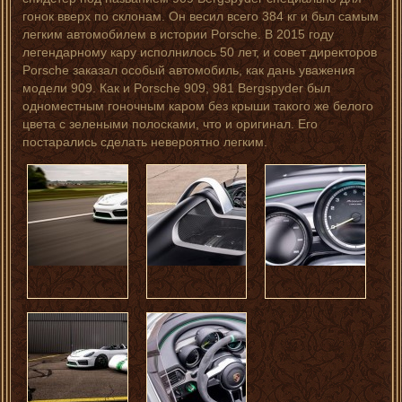
гонок вверх по склонам. Он весил всего 384 кг и был самым
легким автомобилем в истории Porsche. В 2015 году
легендарному кару исполнилось 50 лет, и совет директоров
Porsche заказал особый автомобиль, как дань уважения
модели 909. Как и Porsche 909, 981 Bergspyder был
одноместным гоночным каром без крыши такого же белого
цвета с зелеными полосками, что и оригинал. Его
постарались сделать невероятно легким.